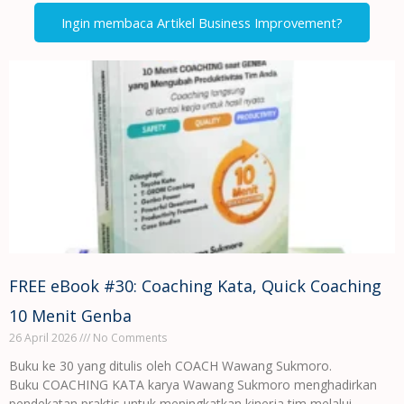
Ingin membaca Artikel Business Improvement?
FREE eBook #30: Coaching Kata, Quick Coaching
10 Menit Genba
26 April 2026
No Comments
Buku ke 30 yang ditulis oleh COACH Wawang Sukmoro.
Buku COACHING KATA karya Wawang Sukmoro menghadirkan
pendekatan praktis untuk meningkatkan kinerja tim melalui