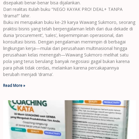
disepakati benar-benar bisa dijalankan.
Dari realitas itulah buku “NEGO KAYAK PRO! DEAL+ TANPA
‘drama’!” lahir.
Buku ini merupakan buku ke-29 karya Wawang Sukmoro, seorang
praktisi bisnis yang telah berpengalaman lebih dari dua dekade di
dunia ‘procurement’, ‘sales’, kepemimpinan operasional, dan
konsultasi bisnis. Dengan pengalaman memimpin di berbagai
lingkungan kerja—mulai dari perusahaan multinasional hingga
perusahaan kelas menengah—Wawang Sukmoro melihat satu
pola yang terus berulang: banyak negosiasi gagal bukan karena
para pihak tidak cerdas, melainkan karena percakapannya
berubah menjadi ‘drama’.
Read More »