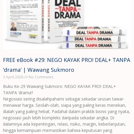
FREE eBook #29: NEGO KAYAK PRO! DEAL+ TANPA
‘drama’ | Wawang Sukmoro
3 April 2026
No Comments
Buku Ke-29 Wawang Sukmoro: NEGO KAYAK PRO! DEAL+
TANPA ‘drama’!
Negosiasi sering disalahpahami sebagai sekadar urusan tawar-
menawar harga. Seolah-olah, siapa yang paling keras menekan,
dialah yang paling hebat. Padahal dalam praktik bisnis yang nyata,
negosiasi jauh lebih kompleks daripada sekadar angka. Di
dalamnya ada kepentingan, relasi, risiko, margin, keberlanjutan,
hingga kemampuan memastikan bahwa keputusan yang