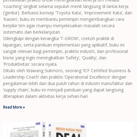
‘coaching’ singkat selama sepuluh menit langsung di lantai kerja
(‘genba’). Berbasis konsep ‘Toyota Kata’, ‘Improvement Kata’, dan
‘Kaizen’, buku ini membantu pemimpin mengembangkan cara
berpikir tim agar mampu menyelesaikan masalah secara
sistematis dan berkelanjutan.
Dilengkapi dengan kerangka ‘T-GROW’, contoh praktik di
lapangan, serta panduan implementasi yang aplikatif, buku ini
sangat relevan bagi pemimpin, praktisi industri, dan profesional
bisnis yang ingin meningkatkan ‘Safety’, ‘Quality’, dan
‘Produktivitas’ secara nyata.
Ditulis oleh Wawang Sukmoro, seorang ‘ICF Certified Business &
Leadership Coach’ dan praktisi ‘Operational Excellence’ dengan
pengalaman lebih dari dua puluh tahun di industri manufaktur dan
‘supply chain’, buku ini menjadi panduan yang dapat langsung
diterapkan dalam aktivitas kerja sehari-hari.
Read More »