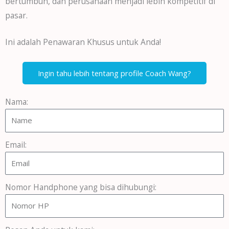
bertumbuh, dan perusahaan menjadi lebih kompetitif di
pasar.
Ini adalah Penawaran Khusus untuk Anda!
Ingin tahu lebih tentang profile Coach Wang?
Nama:
Email:
Nomor Handphone yang bisa dihubungi: