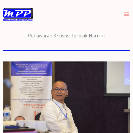
Skip
to
content
Penawaran Khusus Terbaik Hari ini!