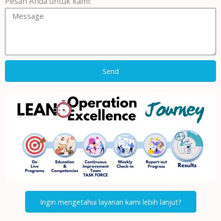
Pesan Anda untuk kami:
Send
Ingin mengetahui layanan kami lebih lanjut?