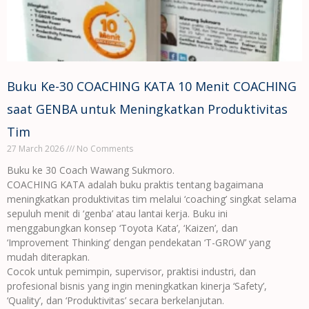
Buku Ke-30 COACHING KATA 10 Menit COACHING
saat GENBA untuk Meningkatkan Produktivitas
Tim
27 March 2026
No Comments
Buku ke 30 Coach Wawang Sukmoro.
COACHING KATA adalah buku praktis tentang bagaimana
meningkatkan produktivitas tim melalui ‘coaching’ singkat selama
sepuluh menit di ‘genba’ atau lantai kerja. Buku ini
menggabungkan konsep ‘Toyota Kata’, ‘Kaizen’, dan
‘Improvement Thinking’ dengan pendekatan ‘T-GROW’ yang
mudah diterapkan.
Cocok untuk pemimpin, supervisor, praktisi industri, dan
profesional bisnis yang ingin meningkatkan kinerja ‘Safety’,
‘Quality’, dan ‘Produktivitas’ secara berkelanjutan.