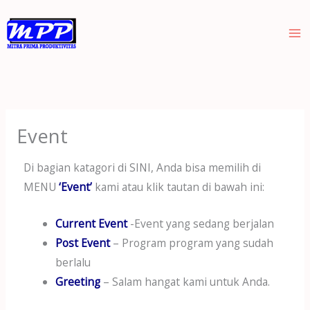
Skip
to
content
Event
Di bagian katagori di SINI, Anda bisa memilih di
MENU
‘Event’
kami atau klik tautan di bawah ini:
Current Event
-Event yang sedang berjalan
Post Event
– Program program yang sudah
berlalu
Greeting
– Salam hangat kami untuk Anda.