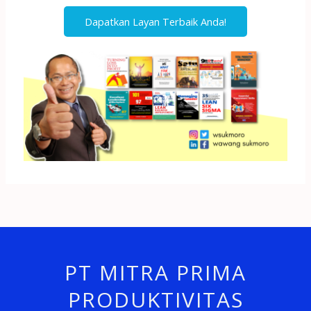
Dapatkan Layan Terbaik Anda!
PT MITRA PRIMA
PRODUKTIVITAS