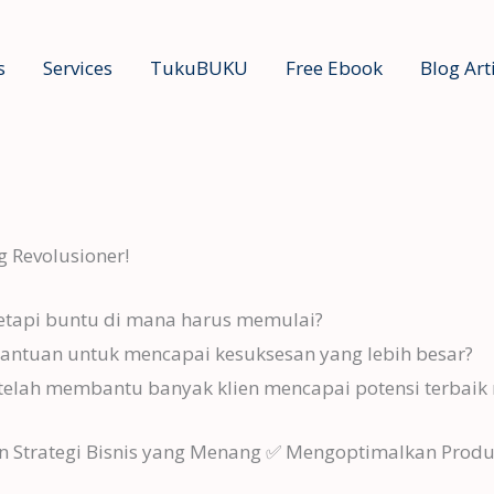
s
Services
TukuBUKU
Free Ebook
Blog Art
 Revolusioner!
tetapi buntu di mana harus memulai?
bantuan untuk mencapai kesuksesan yang lebih besar?
telah membantu banyak klien mencapai potensi terbaik
Strategi Bisnis yang Menang ✅ Mengoptimalkan Produk