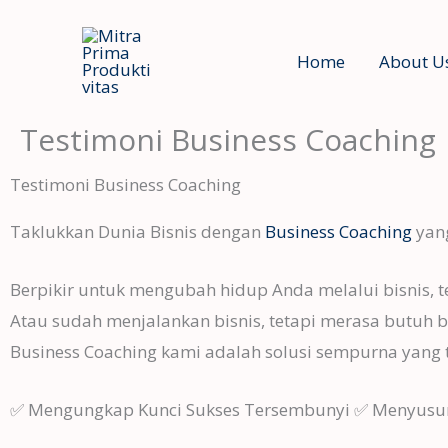
Skip
to
Home
About U
content
Testimoni Business Coaching
Testimoni Business Coaching
Taklukkan Dunia Bisnis dengan
Business Coaching
yang
Berpikir untuk mengubah hidup Anda melalui bisnis, 
Atau sudah menjalankan bisnis, tetapi merasa butuh 
Business Coaching kami adalah solusi sempurna yang 
✅ Mengungkap Kunci Sukses Tersembunyi ✅ Menyusun 