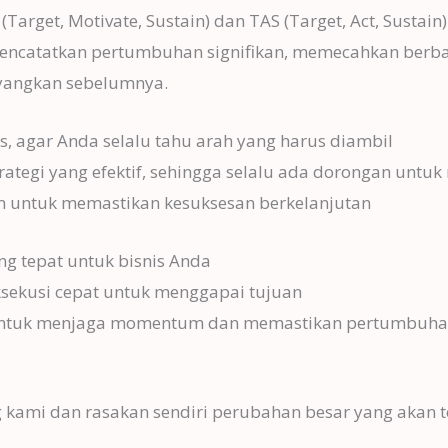
get, Motivate, Sustain) dan TAS (Target, Act, Sustain
h mencatatkan pertumbuhan signifikan, memecahkan berb
ayangkan sebelumnya.
s, agar Anda selalu tahu arah yang harus diambil
tegi yang efektif, sehingga selalu ada dorongan untuk
m untuk memastikan kesuksesan berkelanjutan
 tepat untuk bisnis Anda
ksekusi cepat untuk menggapai tujuan
untuk menjaga momentum dan memastikan pertumbuhan
 kami dan rasakan sendiri perubahan besar yang akan t