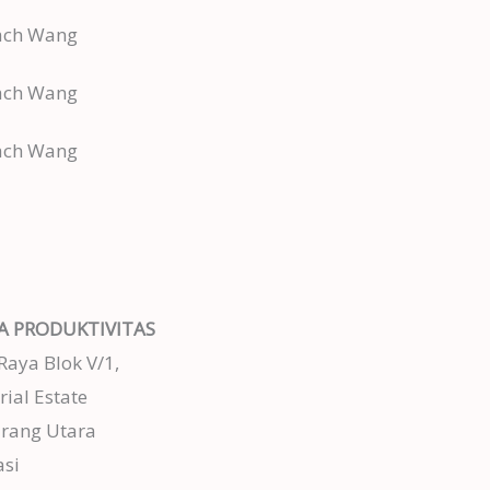
A PRODUKTIVITAS
Raya Blok V/1,
rial Estate
rang Utara
si