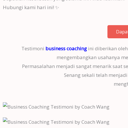
Hubungi kami hari ini! ✨
Dapat
Testimoni
business coaching
ini diberikan ole
mengembangkan usahanya menja
Permasalahan menjadi sangat menarik saat sesi
Senang sekali telah menjad
mengh