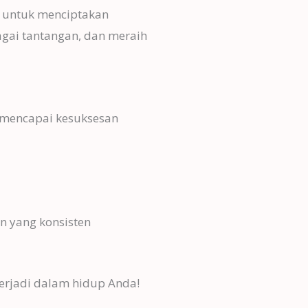
) untuk menciptakan
agai tantangan, dan meraih
 mencapai kesuksesan
 yang konsisten
erjadi dalam hidup Anda!