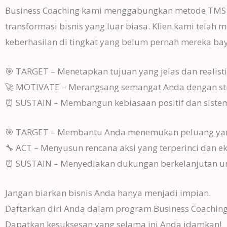
Business Coaching kami menggabungkan metode TMS (Tar
transformasi bisnis yang luar biasa. Klien kami tela
keberhasilan di tingkat yang belum pernah mereka b
🎯 TARGET – Menetapkan tujuan yang jelas dan realisti
🚀 MOTIVATE – Merangsang semangat Anda dengan stra
⏰ SUSTAIN – Membangun kebiasaan positif dan siste
🎯 TARGET – Membantu Anda menemukan peluang yang
🔧 ACT – Menyusun rencana aksi yang terperinci dan e
⏰ SUSTAIN – Menyediakan dukungan berkelanjutan 
Jangan biarkan bisnis Anda hanya menjadi impian.
Daftarkan diri Anda dalam program Business Coaching
Dapatkan kesuksesan yang selama ini Anda idamkan!