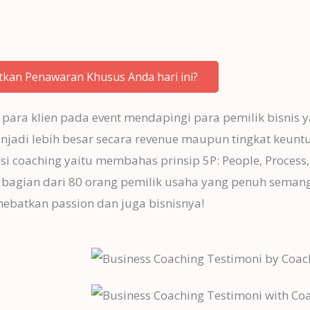
kan Penawaran Khusus Anda hari ini?
h para klien pada event mendapingi para pemilik bisnis
di lebih besar secara revenue maupun tingkat keunt
 coaching yaitu membahas prinsip 5P: People, Process, P
i bagian dari 80 orang pemilik usaha yang penuh seman
ebatkan passion dan juga bisnisnya!