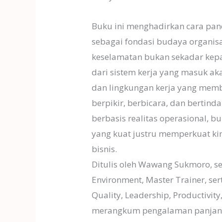
Buku ini menghadirkan cara pan
sebagai fondasi budaya organis
keselamatan bukan sekadar kepa
dari sistem kerja yang masuk a
dan lingkungan kerja yang mem
berpikir, berbicara, dan bertind
berbasis realitas operasional, 
yang kuat justru memperkuat kin
bisnis.
Ditulis oleh Wawang Sukmoro, seo
Environment, Master Trainer, sert
Quality, Leadership, Productivity,
merangkum pengalaman panjang d