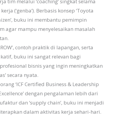
ja tim melalui ‘coaching’ singkat selama
kerja (‘genba’). Berbasis konsep ‘Toyota
‘Kaizen’, buku ini membantu pemimpin
tim agar mampu menyelesaikan masalah
tan.
ROW’, contoh praktik di lapangan, serta
atif, buku ini sangat relevan bagi
 profesional bisnis yang ingin meningkatkan
tas’ secara nyata.
rang ‘ICF Certified Business & Leadership
 Excellence’ dengan pengalaman lebih dari
faktur dan ‘supply chain’, buku ini menjadi
erapkan dalam aktivitas kerja sehari-hari.