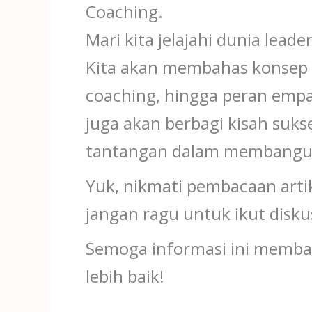
Coaching.
Mari kita jelajahi dunia leade
Kita akan membahas konsep 
coaching, hingga peran empat
juga akan berbagi kisah sukse
tantangan dalam membangun
Yuk, nikmati pembacaan arti
jangan ragu untuk ikut diskus
Semoga informasi ini memb
lebih baik!