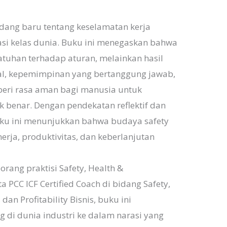
dang baru tentang keselamatan kerja
asi kelas dunia. Buku ini menegaskan bahwa
tuhan terhadap aturan, melainkan hasil
kal, kepemimpinan yang bertanggung jawab,
beri rasa aman bagi manusia untuk
ak benar. Dengan pendekatan reflektif dan
buku ini menunjukkan bahwa budaya safety
erja, produktivitas, dan keberlanjutan
rang praktisi Safety, Health &
a PCC ICF Certified Coach di bidang Safety,
 dan Profitability Bisnis, buku ini
i dunia industri ke dalam narasi yang