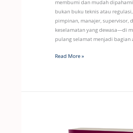
membumi dan mudah dipahami lin
bukan buku teknis atau regulasi
pimpinan, manajer, supervisor,
keselamatan yang dewasa—di man
pulang selamat menjadi bagian a
Read More »
Unduh
Gratis: