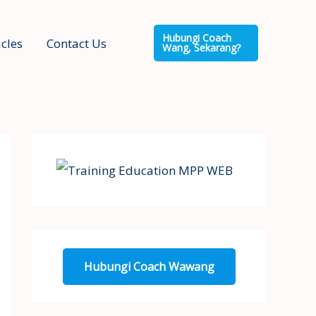
Hubungi Coach
icles
Contact Us
Wang, Sekarang?
Hubungi Coach Wawang