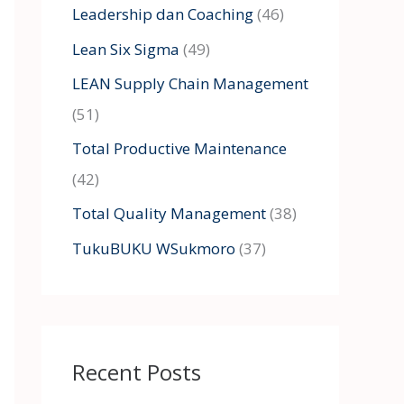
Leadership dan Coaching
(46)
Lean Six Sigma
(49)
LEAN Supply Chain Management
(51)
Total Productive Maintenance
(42)
Total Quality Management
(38)
TukuBUKU WSukmoro
(37)
Recent Posts