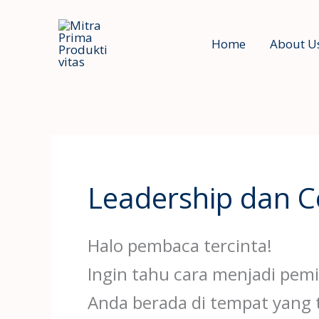
Skip
to
Home
About U
content
Leadership dan C
Halo pembaca tercinta!
Ingin tahu cara menjadi pemi
Anda berada di tempat yang t