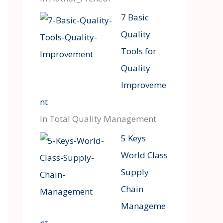
7 Basic
Quality
Tools for
Quality
Improveme
nt
In Total Quality Management
5 Keys
World Class
Supply
Chain
Manageme
nt