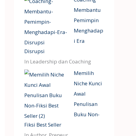
Membantu
Pemimpin
Menghadap
i Era
Disrupsi
In Leadership dan Coaching
Memilih
Niche Kunci
Awal
Penulisan
Buku Non-
Fiksi Best Seller
In Author_Preneur