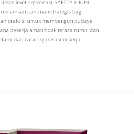
tas level organisasi. SAFETY is FUN
, melainkan panduan strategis bagi
 dan praktisi untuk membangun budaya
a bekerja aman tidak terasa rumit, dan
lami dari cara organisasi bekerja.