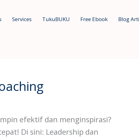
s
Services
TukuBUKU
Free Ebook
Blog Art
oaching
mpin efektif dan menginspirasi?
epat! Di sini: Leadership dan