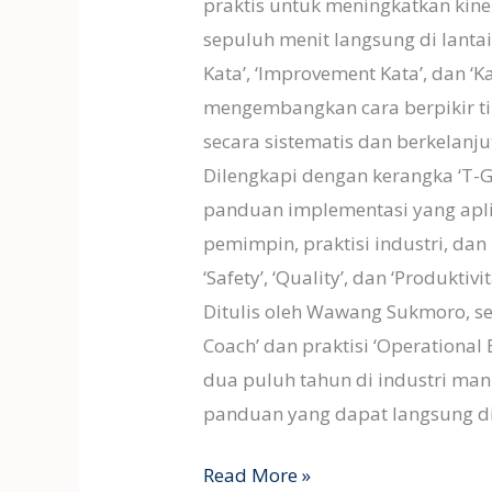
praktis untuk meningkatkan kiner
sepuluh menit langsung di lantai 
Kata’, ‘Improvement Kata’, dan 
mengembangkan cara berpikir 
secara sistematis dan berkelanju
Dilengkapi dengan kerangka ‘T-G
panduan implementasi yang aplik
pemimpin, praktisi industri, dan
‘Safety’, ‘Quality’, dan ‘Produktivi
Ditulis oleh Wawang Sukmoro, seo
Coach’ dan praktisi ‘Operational
dua puluh tahun di industri manu
panduan yang dapat langsung dit
Read More »