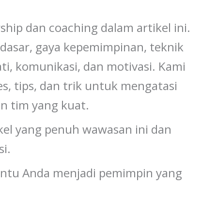
rship dan coaching dalam artikel ini.
dasar, gaya kepemimpinan, teknik
i, komunikasi, dan motivasi. Kami
s, tips, dan trik untuk mengatasi
 tim yang kuat.
kel yang penuh wawasan ini dan
i.
antu Anda menjadi pemimpin yang