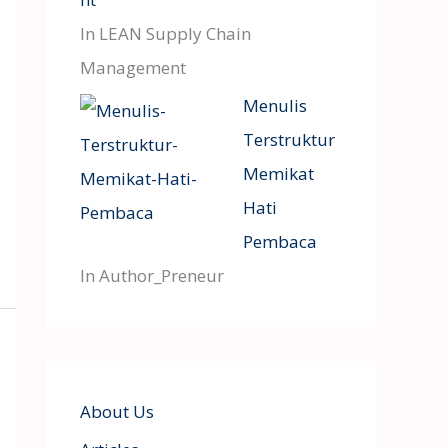
In LEAN Supply Chain
Management
Menulis
Terstruktur
Memikat
Hati
Pembaca
In Author_Preneur
About Us