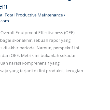
kan
ma
,
Total Productive Maintenance
/
l.com
 Overall Equipment Effectiveness (OEE)
ebagai skor akhir, sebuah rapor yang
 di akhir periode. Namun, perspektif ini
dari OEE. Metrik ini bukanlah sekadar
buah narasi komprehensif yang
aja yang terjadi di lini produksi, kerugian