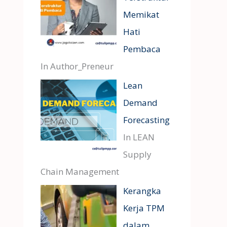
Memikat
Hati
Pembaca
In Author_Preneur
Lean
Demand
Forecasting
In LEAN
Supply
Chain Management
Kerangka
Kerja TPM
dalam