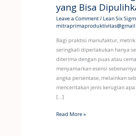
yang Bisa Dipulih
Leave a Comment
/
Lean Six Sig
mitraprimaproduktivitas@gmai
Bagi praktisi manufaktur, metrik
seringkali diperlakukan hanya s
diterima dengan puas atau cemas
menyamarkan esensi sebenarnya 
angka persentase, melainkan se
menceritakan jenis kerugian apa s
[…]
Read More »