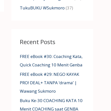
TukuBUKU WSukmoro
(37)
Recent Posts
FREE eBook #30: Coaching Kata,
Quick Coaching 10 Menit Genba
FREE eBook #29: NEGO KAYAK
PRO! DEAL+ TANPA ‘drama’ |
Wawang Sukmoro
Buku Ke-30 COACHING KATA 10
Menit COACHING saat GENBA