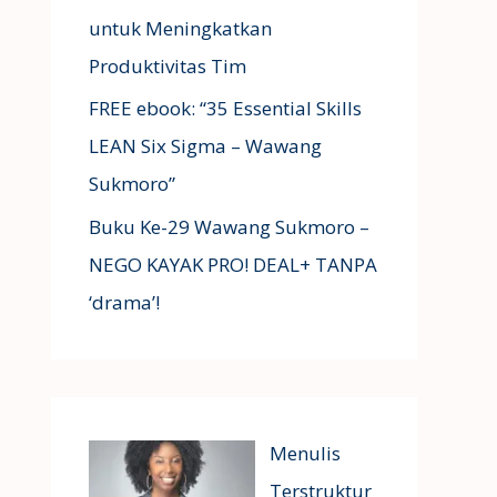
untuk Meningkatkan
Produktivitas Tim
FREE ebook: “35 Essential Skills
LEAN Six Sigma – Wawang
Sukmoro”
Buku Ke-29 Wawang Sukmoro –
NEGO KAYAK PRO! DEAL+ TANPA
‘drama’!
Menulis
Terstruktur