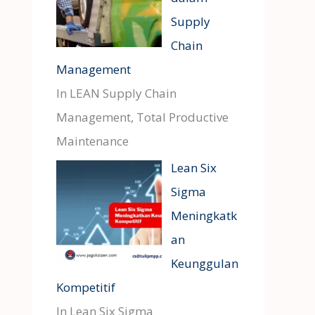
Supply
Chain
Management
In LEAN Supply Chain
Management, Total Productive
Maintenance
Lean Six
Sigma
Meningkatk
an
Keunggulan
Kompetitif
In Lean Six Sigma