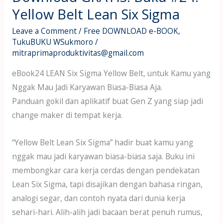
Yellow Belt Lean Six Sigma
Leave a Comment
/
Free DOWNLOAD e-BOOK
,
TukuBUKU WSukmoro
/
mitraprimaproduktivitas@gmail.com
eBook24 LEAN Six Sigma Yellow Belt, untuk Kamu yang
Nggak Mau Jadi Karyawan Biasa-Biasa Aja.
Panduan gokil dan aplikatif buat Gen Z yang siap jadi
change maker di tempat kerja.
“Yellow Belt Lean Six Sigma” hadir buat kamu yang
nggak mau jadi karyawan biasa-biasa saja. Buku ini
membongkar cara kerja cerdas dengan pendekatan
Lean Six Sigma, tapi disajikan dengan bahasa ringan,
analogi segar, dan contoh nyata dari dunia kerja
sehari-hari. Alih-alih jadi bacaan berat penuh rumus,