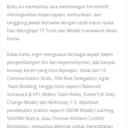
Buku ini membahas cara membangun tim efektif,
meningkatkan kepercayaan, komunikasi, dan
tanggung jawab bersama dengan studi kasus nyata.
Dan dilengkapi 19 Tools dan Model Framework Kelas
Dunia.
Kalau kamu ingin menguasai berbagai aspek dalam
pengembangan tim dan kepemimpinan, ada banyak
konsep keren yang bisa dipelajari, mulai dari 10
Communication Skills, 70% Rule Delegation, Agile
Team Building, hingga tools seperti Balanced
Scorecard & KPI, Belbin Team Roles, Kotter’s 8-Step
Change Model, dan McKinsey 7-S, ditambah
pendekatan praktis seperti GROW Model Coaching,
Skill/Will Matrix, atau Thomas-Kilmann Conflict
Resolution, semuanya dikemas untuk menciptakan