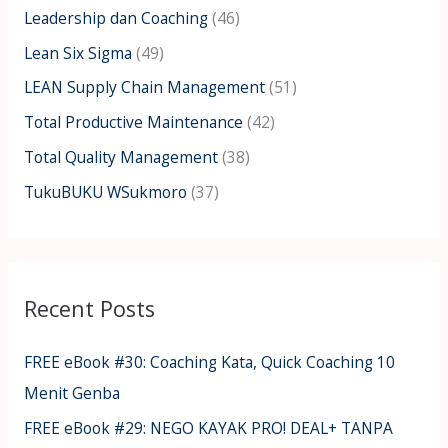
Leadership dan Coaching
(46)
Lean Six Sigma
(49)
LEAN Supply Chain Management
(51)
Total Productive Maintenance
(42)
Total Quality Management
(38)
TukuBUKU WSukmoro
(37)
Recent Posts
FREE eBook #30: Coaching Kata, Quick Coaching 10
Menit Genba
FREE eBook #29: NEGO KAYAK PRO! DEAL+ TANPA