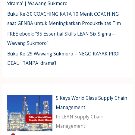
‘drama’ | Wawang Sukmoro
Buku Ke-30 COACHING KATA 10 Menit COACHING
saat GENBA untuk Meningkatkan Produktivitas Tim
FREE ebook: “35 Essential Skills LEAN Six Sigma –
Wawang Sukmoro”
Buku Ke-29 Wawang Sukmoro – NEGO KAYAK PRO!
DEAL+ TANPA ‘drama’!
5 Keys World Class Supply Chain
Management
In LEAN Supply Chain
Management