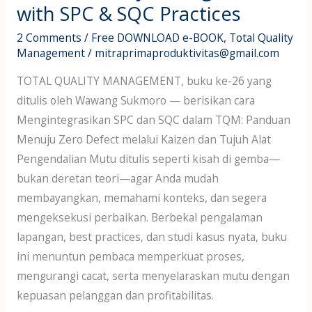
Practices
with SPC & SQC Practices
2 Comments
/
Free DOWNLOAD e-BOOK
,
Total Quality
Management
/
mitraprimaproduktivitas@gmail.com
TOTAL QUALITY MANAGEMENT, buku ke-26 yang
ditulis oleh Wawang Sukmoro — berisikan cara
Mengintegrasikan SPC dan SQC dalam TQM: Panduan
Menuju Zero Defect melalui Kaizen dan Tujuh Alat
Pengendalian Mutu ditulis seperti kisah di gemba—
bukan deretan teori—agar Anda mudah
membayangkan, memahami konteks, dan segera
mengeksekusi perbaikan. Berbekal pengalaman
lapangan, best practices, dan studi kasus nyata, buku
ini menuntun pembaca memperkuat proses,
mengurangi cacat, serta menyelaraskan mutu dengan
kepuasan pelanggan dan profitabilitas.