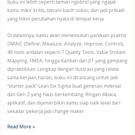
buku ini lebih seperti teman ngobrol yang ngajak
kamu mikir kritis, berani kasih solusi, dan jadi pribadi
yang bikin perubahan nyata di tempat kerja.
Di dalamnya, kamu akan menemukan panduan praktis
DMAIC (Define, Measure, Analyze, Improve, Control),
49 tools andalan seperti 7 Quality Tools, Value Stream
Mapping, FMEA, hingga Kanban dan JIT yang gampang
dipraktikkan. Lengkap dengan ilustrasi yang relate
sama kerjaan harian, buku ini dirancang untuk jadi
“starter pack” Lean Six Sigma buat generasi milenial
dan Gen Z yang haus berkembang. Ringan dibaca,
aplikatif, dan dijamin bikin kamu siap naik level dari
sekadar pekerja jadi change maker.
Read More »