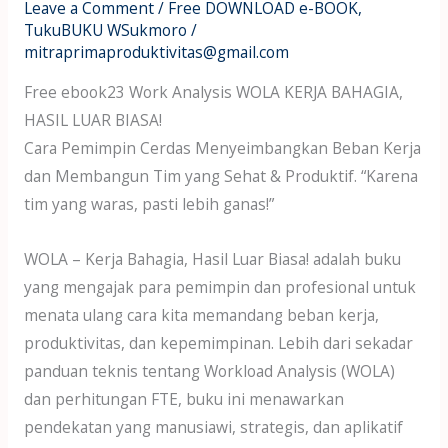
Leave a Comment
/
Free DOWNLOAD e-BOOK
,
TukuBUKU WSukmoro
/
mitraprimaproduktivitas@gmail.com
Free ebook23 Work Analysis WOLA KERJA BAHAGIA,
HASIL LUAR BIASA!
Cara Pemimpin Cerdas Menyeimbangkan Beban Kerja
dan Membangun Tim yang Sehat & Produktif. “Karena
tim yang waras, pasti lebih ganas!”
WOLA – Kerja Bahagia, Hasil Luar Biasa! adalah buku
yang mengajak para pemimpin dan profesional untuk
menata ulang cara kita memandang beban kerja,
produktivitas, dan kepemimpinan. Lebih dari sekadar
panduan teknis tentang Workload Analysis (WOLA)
dan perhitungan FTE, buku ini menawarkan
pendekatan yang manusiawi, strategis, dan aplikatif