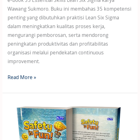
e-book 35 Essential Skills Lean Six Sigma karya
Wawang Sukmoro. Buku ini membahas 35 kompetensi
penting yang dibutuhkan praktisi Lean Six Sigma
dalam meningkatkan kualitas proses kerja,
mengurangi pemborosan, serta mendorong
peningkatan produktivitas dan profitabilitas
organisasi melalui pendekatan continuous
improvement.
Read More »
Unduh
Gratis
ebook
#28:
“SAFETY