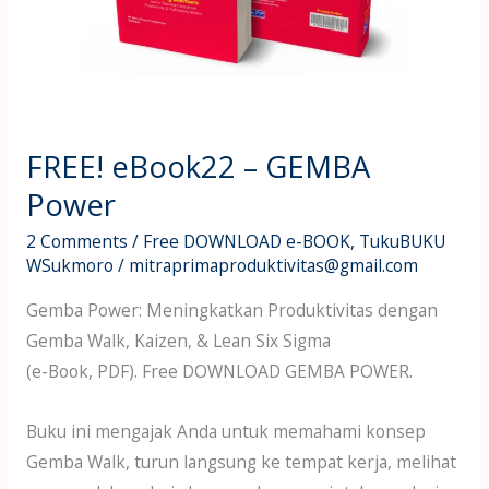
FREE! eBook22 – GEMBA
Power
2 Comments
/
Free DOWNLOAD e-BOOK
,
TukuBUKU
WSukmoro
/
mitraprimaproduktivitas@gmail.com
Gemba Power: Meningkatkan Produktivitas dengan
Gemba Walk, Kaizen, & Lean Six Sigma
(e-Book, PDF). Free DOWNLOAD GEMBA POWER.
Buku ini mengajak Anda untuk memahami konsep
Gemba Walk, turun langsung ke tempat kerja, melihat