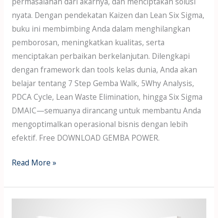
permasalahan dari akarnya, dan menciptakan solusi
nyata. Dengan pendekatan Kaizen dan Lean Six Sigma,
buku ini membimbing Anda dalam menghilangkan
pemborosan, meningkatkan kualitas, serta
menciptakan perbaikan berkelanjutan. Dilengkapi
dengan framework dan tools kelas dunia, Anda akan
belajar tentang 7 Step Gemba Walk, 5Why Analysis,
PDCA Cycle, Lean Waste Elimination, hingga Six Sigma
DMAIC—semuanya dirancang untuk membantu Anda
mengoptimalkan operasional bisnis dengan lebih
efektif. Free DOWNLOAD GEMBA POWER.
Read More »
FREE!