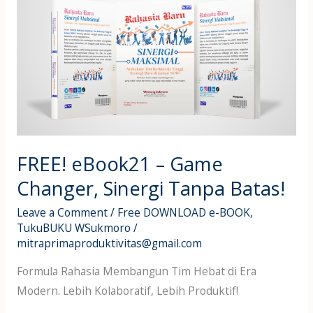
eBook21
–
Game
Changer,
Sinergi
Tanpa
Batas!
FREE! eBook21 – Game
Changer, Sinergi Tanpa Batas!
Leave a Comment
/
Free DOWNLOAD e-BOOK
,
TukuBUKU WSukmoro
/
mitraprimaproduktivitas@gmail.com
Formula Rahasia Membangun Tim Hebat di Era
Modern. Lebih Kolaboratif, Lebih Produktif!