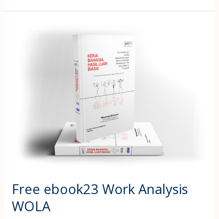
Free
ebook23
Work
Analysis
WOLA
Free ebook23 Work Analysis
WOLA