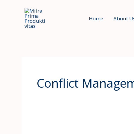
Skip
to
Home
About U
content
Conflict Manage