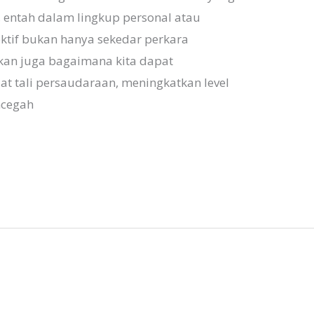
 entah dalam lingkup personal atau
ektif bukan hanya sekedar perkara
kan juga bagaimana kita dapat
 tali persaudaraan, meningkatkan level
ncegah