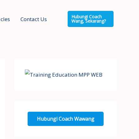
Hubungi Coach
icles
Contact Us
Wang, Sekarang?
Hubungi Coach Wawang