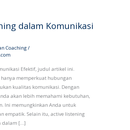
tening dalam Komunikasi
an Coaching
/
l.com
nikasi Efektif, judul artikel ini.
ak hanya memperkuat hubungan
jukan kualitas komunikasi. Dengan
Anda akan lebih memahami kebutuhan,
in. Ini memungkinkan Anda untuk
empatik. Selain itu, active listening
 dalam […]