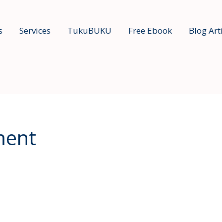
s
Services
TukuBUKU
Free Ebook
Blog Art
ment