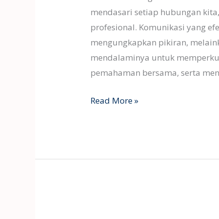
mendasari setiap hubungan kita,
profesional. Komunikasi yang ef
mengungkapkan pikiran, melain
mendalaminya untuk memperkuat
pemahaman bersama, serta me
Read More »
Manajemen