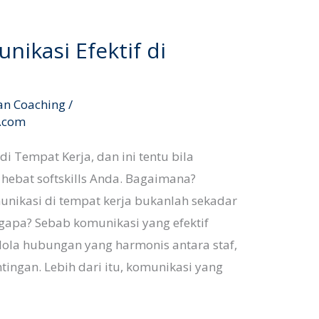
nikasi Efektif di
an Coaching
/
l.com
di Tempat Kerja, dan ini tentu bila
ebat softskills Anda. Bagaimana?
nikasi di tempat kerja bukanlah sekadar
gapa? Sebab komunikasi yang efektif
ola hubungan yang harmonis antara staf,
ngan. Lebih dari itu, komunikasi yang