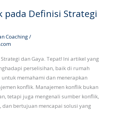
pada Definisi Strategi
an Coaching
/
l.com
Strategi dan Gaya. Tepat! Ini artikel yang
ghadapi perselisihan, baik di rumah
ng untuk memahami dan menerapkan
ajemen konflik. Manajemen konflik bukan
, tetapi juga mengenali sumber konflik,
, dan bertujuan mencapai solusi yang