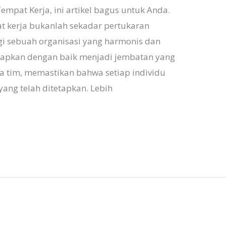
Tempat Kerja, ini artikel bagus untuk Anda.
at kerja bukanlah sekadar pertukaran
gi sebuah organisasi yang harmonis dan
erapkan dengan baik menjadi jembatan yang
 tim, memastikan bahwa setiap individu
ng telah ditetapkan. Lebih