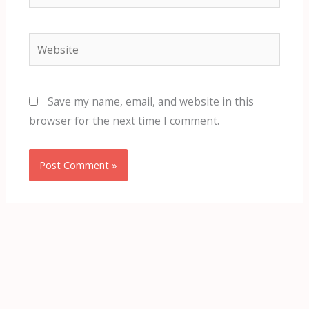
Website
Save my name, email, and website in this
browser for the next time I comment.