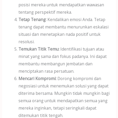
posisi mereka untuk mendapatkan wawasan
tentang perspektif mereka.
Tetap Tenang:
Kendalikan emosi Anda. Tetap
tenang dapat membantu menurunkan eskalasi
situasi dan menetapkan nada positif untuk
resolusi.
Temukan Titik Temu:
Identifikasi tujuan atau
minat yang sama dan fokus padanya. Ini dapat
membantu membangun jembatan dan
menciptakan rasa persatuan.
Mencari Kompromi:
Dorong kompromi dan
negosiasi untuk menemukan solusi yang dapat
diterima bersama. Mungkin tidak mungkin bagi
semua orang untuk mendapatkan semua yang
mereka inginkan, tetapi seringkali dapat
ditemukan titik tengah.