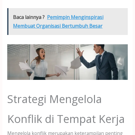
Baca lainnya ?
Pemimpin Menginspirasi
Membuat Organisasi Bertumbuh Besar
Strategi Mengelola
Konflik di Tempat Kerja
Mengelola konflik merupakan keterampilan penting