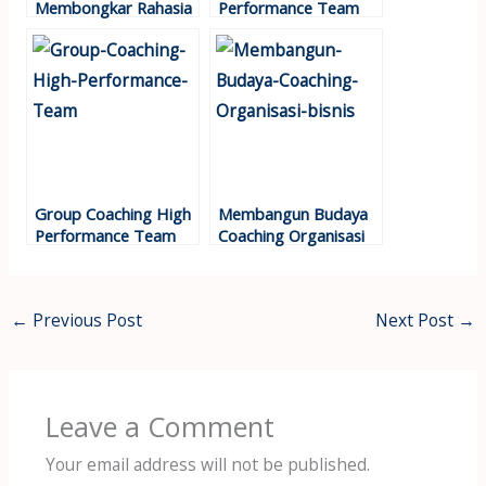
Membongkar Rahasia
Performance Team
Berkolaborasi Tinggi
Tim Kerja
Group Coaching High
Membangun Budaya
Performance Team
Coaching Organisasi
bisnis
←
Previous Post
Next Post
→
Leave a Comment
Your email address will not be published.