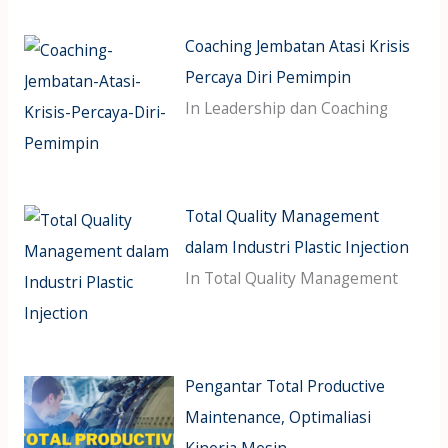
Coaching Jembatan Atasi Krisis
Percaya Diri Pemimpin
In Leadership dan Coaching
Total Quality Management
dalam Industri Plastic Injection
In Total Quality Management
Pengantar Total Productive
Maintenance, Optimaliasi
Kinerja Mesin