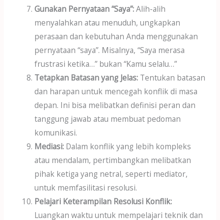
Gunakan Pernyataan “Saya”:
Alih-alih
menyalahkan atau menuduh, ungkapkan
perasaan dan kebutuhan Anda menggunakan
pernyataan “saya”. Misalnya, “Saya merasa
frustrasi ketika…” bukan “Kamu selalu…”
Tetapkan Batasan yang Jelas:
Tentukan batasan
dan harapan untuk mencegah konflik di masa
depan. Ini bisa melibatkan definisi peran dan
tanggung jawab atau membuat pedoman
komunikasi.
Mediasi:
Dalam konflik yang lebih kompleks
atau mendalam, pertimbangkan melibatkan
pihak ketiga yang netral, seperti mediator,
untuk memfasilitasi resolusi.
Pelajari Keterampilan Resolusi Konflik:
Luangkan waktu untuk mempelajari teknik dan