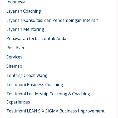
Indonesia
Layanan Coaching
Layanan Konsultasi dan Pendampingan Intensif
Layanan Mentoring
Penawaran terbaik untuk Anda
Post Event
Services
Sitemap
Tentang Coach Wang
Testimoni Business Coaching
Testimoni Leadership Coaching & Coaching
Experiences
Testimoni LEAN SIX SIGMA Business Improvement