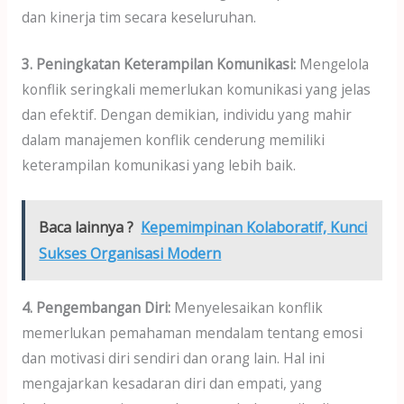
dan kinerja tim secara keseluruhan.
3. Peningkatan Keterampilan Komunikasi:
Mengelola
konflik seringkali memerlukan komunikasi yang jelas
dan efektif. Dengan demikian, individu yang mahir
dalam manajemen konflik cenderung memiliki
keterampilan komunikasi yang lebih baik.
Baca lainnya ?
Kepemimpinan Kolaboratif, Kunci
Sukses Organisasi Modern
4. Pengembangan Diri:
Menyelesaikan konflik
memerlukan pemahaman mendalam tentang emosi
dan motivasi diri sendiri dan orang lain. Hal ini
mengajarkan kesadaran diri dan empati, yang