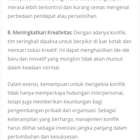
merasa lebih terkontrol dan kurang cemas mengenai
perbedaan pendapat atau perselisihan.
8. Meningkatkan Kreativitas:
Dengan adanya konflik,
tim seringkali dipaksa untuk berpikir di luar kotak dan
mencari solusi kreatif. Ini dapat menghasilkan ide-ide
baru dan inovatif yang mungkin tidak akan muncul
dalam keadaan normal.
Dalam esensi, kemampuan untuk mengelola konflik
tidak hanya memperkaya hubungan interpersonal,
tetapi juga memberikan keuntungan bagi
pengembangan pribadi dan organisasi. Sebagai
keterampilan yang berharga, manajemen konflik
harus dilihat sebagai investasi jangka panjang dalam
pertumbuhan dan kesuksesan.