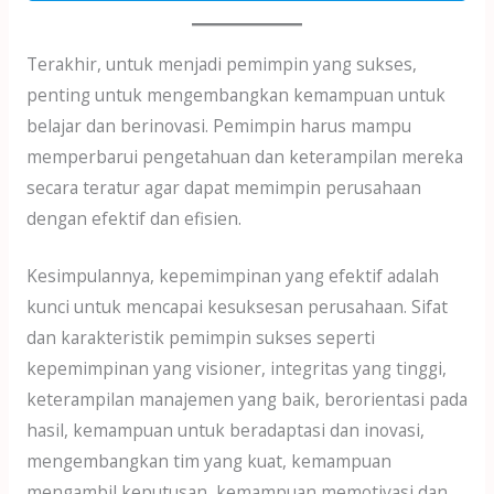
Terakhir, untuk menjadi pemimpin yang sukses,
penting untuk mengembangkan kemampuan untuk
belajar dan berinovasi. Pemimpin harus mampu
memperbarui pengetahuan dan keterampilan mereka
secara teratur agar dapat memimpin perusahaan
dengan efektif dan efisien.
Kesimpulannya, kepemimpinan yang efektif adalah
kunci untuk mencapai kesuksesan perusahaan. Sifat
dan karakteristik pemimpin sukses seperti
kepemimpinan yang visioner, integritas yang tinggi,
keterampilan manajemen yang baik, berorientasi pada
hasil, kemampuan untuk beradaptasi dan inovasi,
mengembangkan tim yang kuat, kemampuan
mengambil keputusan, kemampuan memotivasi dan