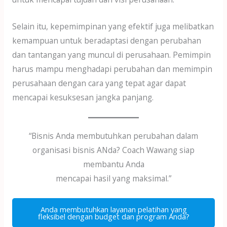
Selain itu, kepemimpinan yang efektif juga melibatkan
kemampuan untuk beradaptasi dengan perubahan
dan tantangan yang muncul di perusahaan. Pemimpin
harus mampu menghadapi perubahan dan memimpin
perusahaan dengan cara yang tepat agar dapat
mencapai kesuksesan jangka panjang.
“Bisnis Anda membutuhkan perubahan dalam
organisasi bisnis ANda? Coach Wawang siap
membantu Anda
mencapai hasil yang maksimal.”
Anda membutuhkan layanan pelatihan yang
fleksibel dengan budget dan program Anda?