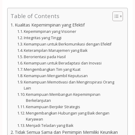
Table of Contents
Kualitas Kepemimpinan yang Efektif
Kepemimpinan yang Visioner
Integritas yang Tinggi
Kemampuan untuk Berkomunikasi dengan Efektif
Keterampilan Manajemen yang Baik
Berorientasi pada Hasil
Kemampuan untuk Beradaptasi dan Inovasi
Mengembangkan Tim yang Kuat
Kemampuan Mengambil Keputusan
Kemampuan Memotivasi dan Menginspirasi Orang
Lain
Kemampuan Membangun Kepemimpinan
Berkelanjutan
Kemampuan Berpikir Strategis
Mengembangkan Hubungan yang Baik dengan
Karyawan
Menjadi Teladan yang Baik
Tidak Semua Sama dan Pemimpin Memiliki Keunikan