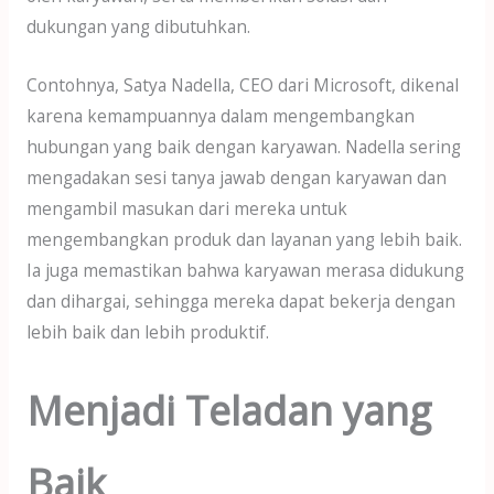
dukungan yang dibutuhkan.
Contohnya, Satya Nadella, CEO dari Microsoft, dikenal
karena kemampuannya dalam mengembangkan
hubungan yang baik dengan karyawan. Nadella sering
mengadakan sesi tanya jawab dengan karyawan dan
mengambil masukan dari mereka untuk
mengembangkan produk dan layanan yang lebih baik.
Ia juga memastikan bahwa karyawan merasa didukung
dan dihargai, sehingga mereka dapat bekerja dengan
lebih baik dan lebih produktif.
Menjadi Teladan yang
Baik