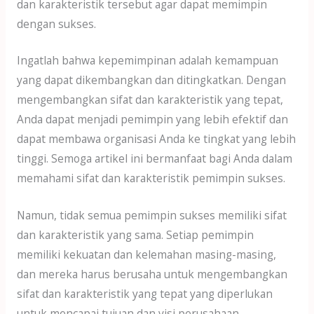
dan karakteristik tersebut agar dapat memimpin
dengan sukses.
Ingatlah bahwa kepemimpinan adalah kemampuan
yang dapat dikembangkan dan ditingkatkan. Dengan
mengembangkan sifat dan karakteristik yang tepat,
Anda dapat menjadi pemimpin yang lebih efektif dan
dapat membawa organisasi Anda ke tingkat yang lebih
tinggi. Semoga artikel ini bermanfaat bagi Anda dalam
memahami sifat dan karakteristik pemimpin sukses.
Namun, tidak semua pemimpin sukses memiliki sifat
dan karakteristik yang sama. Setiap pemimpin
memiliki kekuatan dan kelemahan masing-masing,
dan mereka harus berusaha untuk mengembangkan
sifat dan karakteristik yang tepat yang diperlukan
untuk mencapai tujuan dan visi perusahaan.