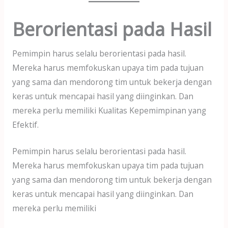
Berorientasi pada Hasil
Pemimpin harus selalu berorientasi pada hasil.
Mereka harus memfokuskan upaya tim pada tujuan
yang sama dan mendorong tim untuk bekerja dengan
keras untuk mencapai hasil yang diinginkan. Dan
mereka perlu memiliki Kualitas Kepemimpinan yang
Efektif.
Pemimpin harus selalu berorientasi pada hasil.
Mereka harus memfokuskan upaya tim pada tujuan
yang sama dan mendorong tim untuk bekerja dengan
keras untuk mencapai hasil yang diinginkan. Dan
mereka perlu memiliki