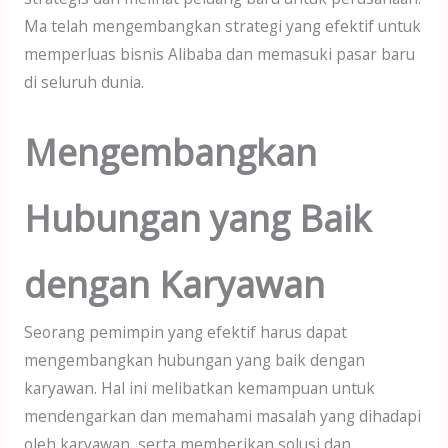
Ma telah mengembangkan strategi yang efektif untuk
memperluas bisnis Alibaba dan memasuki pasar baru
di seluruh dunia.
Mengembangkan
Hubungan yang Baik
dengan Karyawan
Seorang pemimpin yang efektif harus dapat
mengembangkan hubungan yang baik dengan
karyawan. Hal ini melibatkan kemampuan untuk
mendengarkan dan memahami masalah yang dihadapi
oleh karyawan, serta memberikan solusi dan