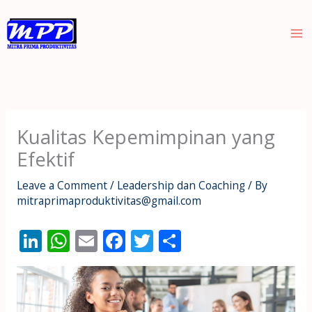
Skip
to
content
Kualitas Kepemimpinan yang
Efektif
Leave a Comment
/
Leadership dan Coaching
/ By
mitraprimaproduktivitas@gmail.com
Li
W
E
F
T
S
n
h
m
ac
w
h
k
at
ai
e
itt
ar
e
s
l
b
er
e