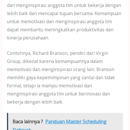
dan menginspirasi anggota tim untuk bekerja dengan
lebih baik dan mencapai tujuan bersama. Kemampuan
untuk memotivasi dan menginspirasi anggota tim
dapat membantu meningkatkan produktivitas dan
kinerja perusahaan.
Contohnya, Richard Branson, pendiri dari Virgin
Group, dikenal karena kemampuannya dalam
memotivasi dan menginspirasi orang lain. Branson
memiliki gaya kepemimpinan yang santai dan tidak
formal, tetapi ia mampu memotivasi dan
menginspirasi anggota tim untuk berinovasi dan
bekerja dengan lebih baik.
Baca lainnya ?
Panduan Master Scheduling
Dahsyat