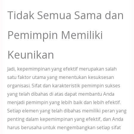
Tidak Semua Sama dan
Pemimpin Memiliki
Keunikan
Jadi, kepemimpinan yang efektif merupakan salah
satu faktor utama yang menentukan kesuksesan
organisasi. Sifat dan karakteristik pemimpin sukses
yang telah dibahas di atas dapat membantu Anda
menjadi pemimpin yang lebih baik dan lebih efektif.
Setiap elemen yang telah dibahas memiliki peran yang
penting dalam kepemimpinan yang efektif, dan Anda
harus berusaha untuk mengembangkan setiap sifat