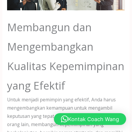
Membangun dan
Mengembangkan
Kualitas Kepemimpinan
yang Efektif
Untuk menjadi pemimpin yang efektif, Anda harus
mengembangkan kemampuan untuk mengambil
keputusan yang tepat, memotivasi dan menginspirasi
Kontak Coach Wang
orang lain, membangun kepemimpinan yang