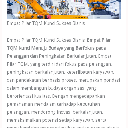
dI
A
o
n
p
o
p
k
Empat Pilar TQM Kunci Sukses Bisnis
Empat Pilar TQM Kunci Sukses Bisnis;
Empat Pilar
TQM Kunci Menuju Budaya yang Berfokus pada
Pelanggan dan Peningkatan Berkelanjutan
. Empat
Pilar TQM, yang terdiri dari fokus pada pelanggan,
peningkatan berkelanjutan, keterlibatan karyawan,
dan pendekatan berbasis proses, merupakan pondasi
dalam membangun budaya organisasi yang
berorientasi kualitas. Dengan mengedepankan
pemahaman mendalam terhadap kebutuhan
pelanggan, mendorong inovasi berkelanjutan,
memaksimalkan potensi setiap karyawan, serta
memahami dan mengoptimalkan setiap proses bisnis,