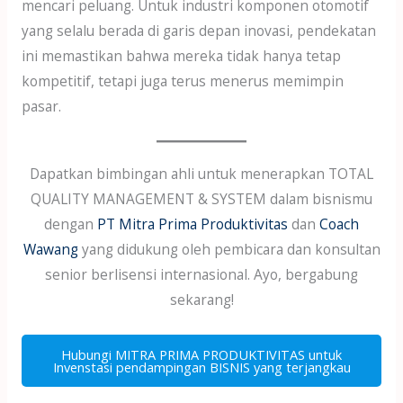
mencari peluang. Untuk industri komponen otomotif
yang selalu berada di garis depan inovasi, pendekatan
ini memastikan bahwa mereka tidak hanya tetap
kompetitif, tetapi juga terus menerus memimpin
pasar.
Dapatkan bimbingan ahli untuk menerapkan TOTAL
QUALITY MANAGEMENT & SYSTEM dalam bisnismu
dengan
PT Mitra Prima Produktivitas
dan
Coach
Wawang
yang didukung oleh pembicara dan konsultan
senior berlisensi internasional. Ayo, bergabung
sekarang!
Hubungi MITRA PRIMA PRODUKTIVITAS untuk
Invenstasi pendampingan BISNIS yang terjangkau