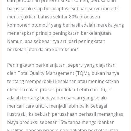
dan perubahan preferensi konsumen, perusahaan
harus selalu siap beradaptasi. Sebuah survei industri
menunjukkan bahwa sekitar 80% produsen
komponen otomotif yang berhasil adalah mereka yang
menerapkan prinsip peningkatan berkelanjutan.
Namun, apa sebenarnya arti dari peningkatan
berkelanjutan dalam konteks ini?
Peningkatan berkelanjutan, seperti yang diajarkan
oleh Total Quality Management (TQM), bukan hanya
tentang memperbaiki kesalahan atau meningkatkan
efisiensi dalam proses produksi. Lebih dari itu, ini
adalah tentang budaya perusahaan yang selalu
mencari cara untuk menjadi lebih baik. Sebagai
ilustrasi, jika sebuah perusahaan berhasil memangkas
biaya produksi sebesar 15% tanpa mengorbankan
kualitas, dengan prinsip peningkatan berkelanjutan,