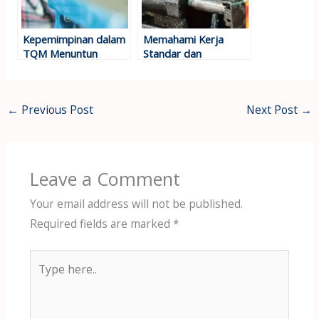
Kepemimpinan dalam
Memahami Kerja
TQM Menuntun
Standar dan
dengan Visi dan
Penerapannya LEAN
Kompetensi
Six Sigma
←
Previous Post
Next Post
→
Leave a Comment
Your email address will not be published.
Required fields are marked
*
Type
here..