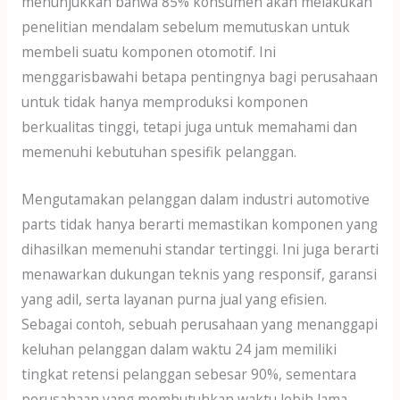
menunjukkan bahwa 85% konsumen akan melakukan
penelitian mendalam sebelum memutuskan untuk
membeli suatu komponen otomotif. Ini
menggarisbawahi betapa pentingnya bagi perusahaan
untuk tidak hanya memproduksi komponen
berkualitas tinggi, tetapi juga untuk memahami dan
memenuhi kebutuhan spesifik pelanggan.
Mengutamakan pelanggan dalam industri automotive
parts tidak hanya berarti memastikan komponen yang
dihasilkan memenuhi standar tertinggi. Ini juga berarti
menawarkan dukungan teknis yang responsif, garansi
yang adil, serta layanan purna jual yang efisien.
Sebagai contoh, sebuah perusahaan yang menanggapi
keluhan pelanggan dalam waktu 24 jam memiliki
tingkat retensi pelanggan sebesar 90%, sementara
perusahaan yang membutuhkan waktu lebih lama