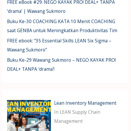
FREE eBook #29: NEGO KAYAK PRO! DEAL+ TANPA
‘drama’ | Wawang Sukmoro
Buku Ke-30 COACHING KATA 10 Menit COACHING
saat GENBA untuk Meningkatkan Produktivitas Tim
FREE ebook: “35 Essential Skills LEAN Six Sigma –
Wawang Sukmoro”
Buku Ke-29 Wawang Sukmoro – NEGO KAYAK PRO!
DEAL+ TANPA ‘drama’!
Lean Inventory Management
In LEAN Supply Chain
Management