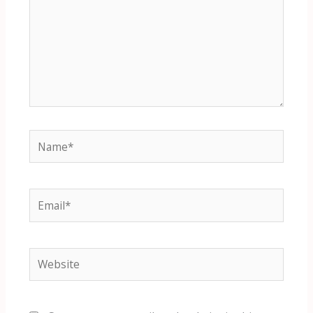
Name*
Email*
Website