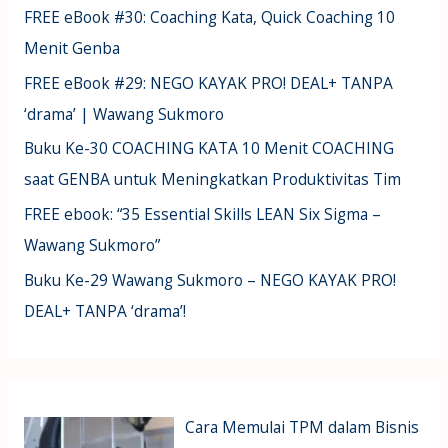
FREE eBook #30: Coaching Kata, Quick Coaching 10
Menit Genba
FREE eBook #29: NEGO KAYAK PRO! DEAL+ TANPA
‘drama’ | Wawang Sukmoro
Buku Ke-30 COACHING KATA 10 Menit COACHING
saat GENBA untuk Meningkatkan Produktivitas Tim
FREE ebook: “35 Essential Skills LEAN Six Sigma –
Wawang Sukmoro”
Buku Ke-29 Wawang Sukmoro – NEGO KAYAK PRO!
DEAL+ TANPA ‘drama’!
Cara Memulai TPM dalam Bisnis