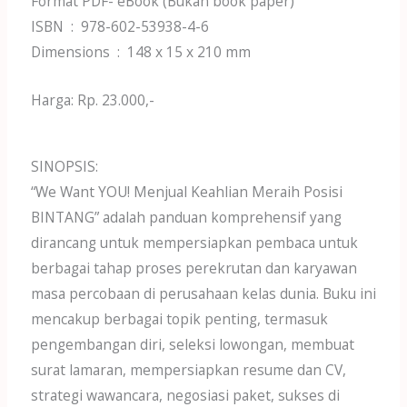
Format PDF- eBook (Bukan book paper)
ISBN ‏ : ‎ 978-602-53938-4-6
Dimensions ‏ : ‎ 148 x 15 x 210 mm
Harga: Rp. 23.000,-
SINOPSIS:
“We Want YOU! Menjual Keahlian Meraih Posisi
BINTANG” adalah panduan komprehensif yang
dirancang untuk mempersiapkan pembaca untuk
berbagai tahap proses perekrutan dan karyawan
masa percobaan di perusahaan kelas dunia. Buku ini
mencakup berbagai topik penting, termasuk
pengembangan diri, seleksi lowongan, membuat
surat lamaran, mempersiapkan resume dan CV,
strategi wawancara, negosiasi paket, sukses di