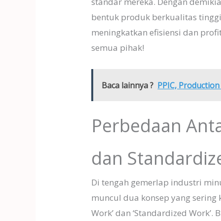
standar mereka. Dengan demik
bentuk produk berkualitas ting
meningkatkan efisiensi dan prof
semua pihak!
Baca lainnya ?
PPIC, Production
Perbedaan Ant
dan Standardiz
Di tengah gemerlap industri min
muncul dua konsep yang sering k
Work’ dan ‘Standardized Work’. Ba