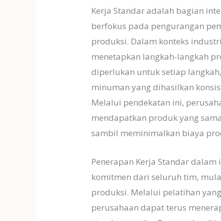
Kerja Standar adalah bagian int
berfokus pada pengurangan pem
produksi. Dalam konteks industri
menetapkan langkah-langkah pr
diperlukan untuk setiap langkah
minuman yang dihasilkan konsist
Melalui pendekatan ini, perus
mendapatkan produk yang sama 
sambil meminimalkan biaya pro
Penerapan Kerja Standar dalam 
komitmen dari seluruh tim, mulai
produksi. Melalui pelatihan yang
perusahaan dapat terus menera