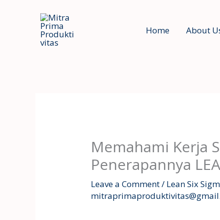
Skip
to
Home
About U
content
Memahami Kerja S
Penerapannya LEA
Leave a Comment
/
Lean Six Sig
mitraprimaproduktivitas@gmai