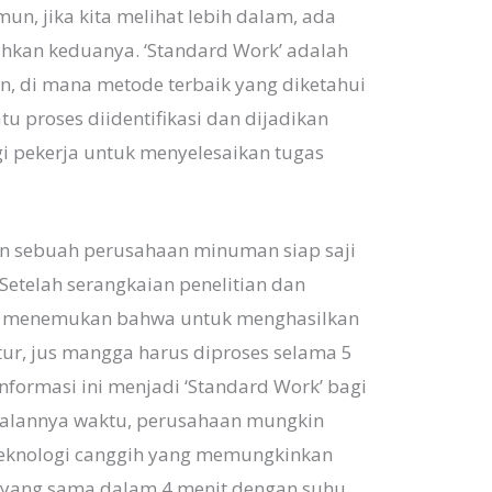
un, jika kita melihat lebih dalam, ada
hkan keduanya. ‘Standard Work’ adalah
n, di mana metode terbaik yang diketahui
tu proses diidentifikasi dan dijadikan
i pekerja untuk menyelesaikan tugas
kan sebuah perusahaan minuman siap saji
etelah serangkaian penelitian dan
ut menemukan bahwa untuk menghasilkan
stur, jus mangga harus diproses selama 5
nformasi ini menjadi ‘Standard Work’ bagi
jalannya waktu, perusahaan mungkin
eknologi canggih yang memungkinkan
 yang sama dalam 4 menit dengan suhu