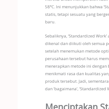
58°C. Ini menunjukkan bahwa ‘S
statis, tetapi sesuatu yang ber
baru.
Sebaliknya, ‘Standardized Work’
dikenal dan diikuti oleh semua
setelah menemukan metode opt
perusahaan tersebut harus mema
menerapkan metode ini dengan 
menikmati rasa dan kualitas yan
produk tersebut. Jadi, sementara
dan ‘bagaimana’, ‘Standardized 
Menciptakan S