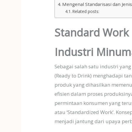
Mengenal Standarisasi dan Jenis
Related posts:
Standard Work 
Industri Minuma
Sebagai salah satu industri yan
(Ready to Drink) menghadapi ta
produk yang dihasilkan memenuhi
efisien dalam proses produksiny
permintaan konsumen yang terus
atau ‘Standardized Work’. Konsep
menjadi jantung dari upaya perba