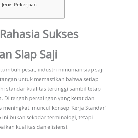
-Jenis Pekerjaan
Rahasia Sukses
n Siap Saji
g tumbuh pesat, industri minuman siap saji
ntangan untuk memastikan bahwa setiap
 standar kualitas tertinggi sambil tetap
a. Di tengah persaingan yang ketat dan
 meningkat, muncul konsep ‘Kerja Standar’
 ini bukan sekadar terminologi, tetapi
ikan kualitas dan efisiensi.