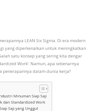
r
nerapannya LEAN Six Sigma. Di era modern
ogi yang diperkenalkan untuk meningkatkan
 Salah satu konsep yang sering kita dengar
andardized Work’. Namun, apa sebenarnya
na penerapannya dalam dunia kerja?
ndustri Minuman Siap Saji
k dan Standardized Work
iap Saji yang Unggul