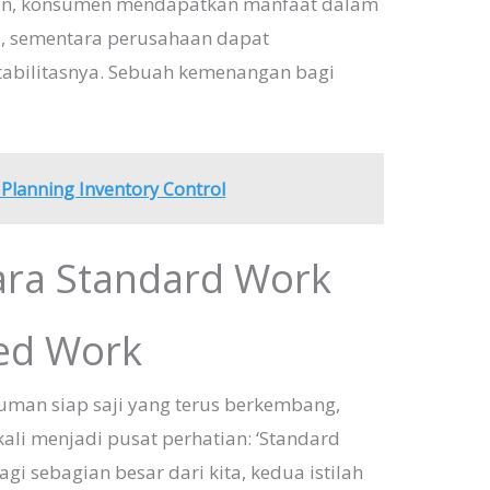
ian, konsumen mendapatkan manfaat dalam
gi, sementara perusahaan dapat
itabilitasnya. Sebuah kemenangan bagi
 Planning Inventory Control
ara Standard Work
ed Work
uman siap saji yang terus berkembang,
ali menjadi pusat perhatian: ‘Standard
gi sebagian besar dari kita, kedua istilah