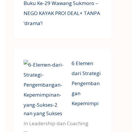
Buku Ke-29 Wawang Sukmoro –
NEGO KAYAK PRO! DEAL+ TANPA
‘drama’!
6 Elemen
dari Strategi
Pengemban
gan
Kepemimpi
nan yang Sukses
In Leadership dan Coaching