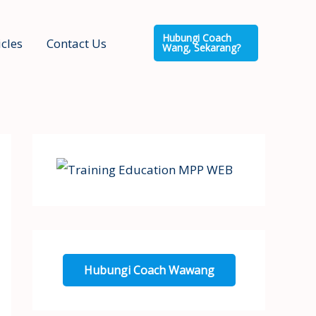
Hubungi Coach
icles
Contact Us
Wang, Sekarang?
Hubungi Coach Wawang