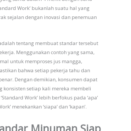
tandard Work’ bukanlah suatu hal yang
gerak sejalan dengan inovasi dan penemuan
 adalah tentang membuat standar tersebut
 pekerja. Menggunakan contoh yang sama,
imal untuk memproses jus mangga,
stikan bahwa setiap pekerja tahu dan
benar. Dengan demikian, konsumen dapat
g konsisten setiap kali mereka membeli
 ‘Standard Work’ lebih berfokus pada ‘apa’
Work’ menekankan ‘siapa’ dan ‘kapan’.
tandar Minuman Siap