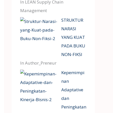
In LEAN Supply Chain
Management
STRUKTUR
NARASI
YANG KUAT
PADA BUKU
NON-FIKSI
In Author_Preneur
Kepemimpi
nan
Adaptative
dan
Peningkatan