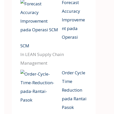
Forecast
Accuracy
Improveme
nt pada
Operasi
SCM
In LEAN Supply Chain
Management
Order Cycle
Time
Reduction
pada Rantai
Pasok