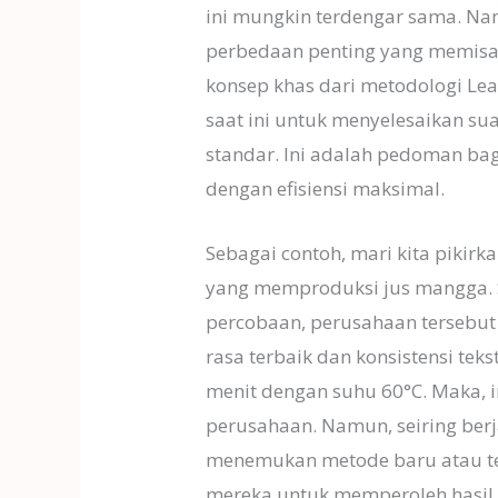
ini mungkin terdengar sama. Nam
perbedaan penting yang memisa
konsep khas dari metodologi Lea
saat ini untuk menyelesaikan sua
standar. Ini adalah pedoman bag
dengan efisiensi maksimal.
Sebagai contoh, mari kita pikir
yang memproduksi jus mangga. S
percobaan, perusahaan terseb
rasa terbaik dan konsistensi tek
menit dengan suhu 60°C. Maka, i
perusahaan. Namun, seiring ber
menemukan metode baru atau t
mereka untuk memperoleh hasil