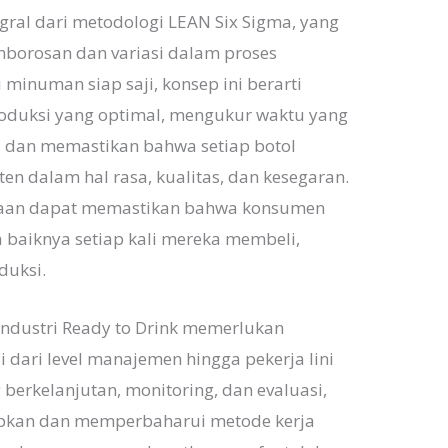
egral dari metodologi LEAN Six Sigma, yang
borosan dan variasi dalam proses
 minuman siap saji, konsep ini berarti
oduksi yang optimal, mengukur waktu yang
, dan memastikan bahwa setiap botol
en dalam hal rasa, kualitas, dan kesegaran.
ahaan dapat memastikan bahwa konsumen
baiknya setiap kali mereka membeli,
duksi.
industri Ready to Drink memerlukan
 dari level manajemen hingga pekerja lini
 berkelanjutan, monitoring, dan evaluasi,
pkan dan memperbaharui metode kerja