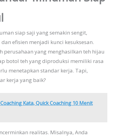
l
uman siap saji yang semakin sengit,
s dan efisien menjadi kunci kesuksesan.
h perusahaan yang menghasilkan teh hijau
ap botol teh yang diproduksi memiliki rasa
rlu menetapkan standar kerja. Tapi,
r kerja yang baik?
Coaching Kata, Quick Coaching 10 Menit
ncerminkan realitas. Misalnya, Anda