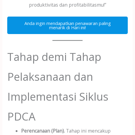
produktivitas dan profitabilitasmu!”
Anda ingin mendapatkan penawaran paling
menarik di Hari ini!
Tahap demi Tahap
Pelaksanaan dan
Implementasi Siklus
PDCA
Perencanaan (Plan).
Tahap ini mencakup