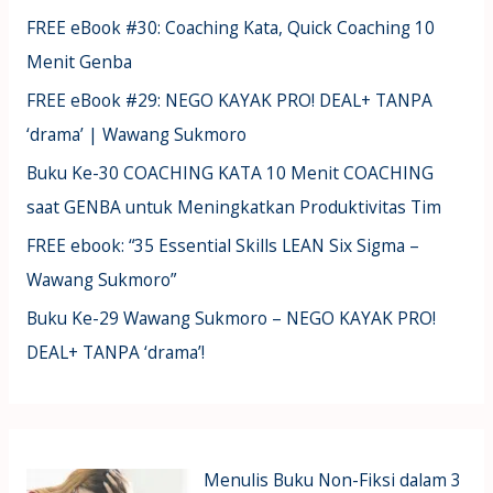
FREE eBook #30: Coaching Kata, Quick Coaching 10
Menit Genba
FREE eBook #29: NEGO KAYAK PRO! DEAL+ TANPA
‘drama’ | Wawang Sukmoro
Buku Ke-30 COACHING KATA 10 Menit COACHING
saat GENBA untuk Meningkatkan Produktivitas Tim
FREE ebook: “35 Essential Skills LEAN Six Sigma –
Wawang Sukmoro”
Buku Ke-29 Wawang Sukmoro – NEGO KAYAK PRO!
DEAL+ TANPA ‘drama’!
Menulis Buku Non-Fiksi dalam 3