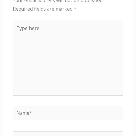
Your email address will not be published.
Required fields are marked
*
Type
here..
Name*
Email*