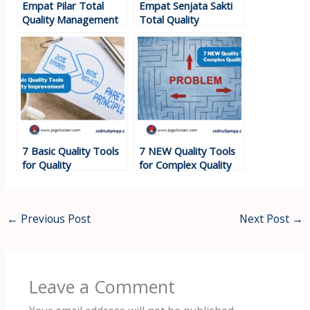
Empat Pilar Total
Empat Senjata Sakti
Quality Management
Total Quality
Management
7 Basic Quality Tools
7 NEW Quality Tools
for Quality
for Complex Quality
Improvement
Improvement
←
Previous Post
Next Post
→
Leave a Comment