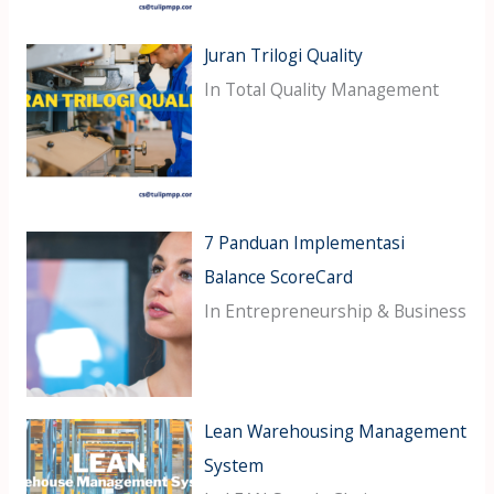
Juran Trilogi Quality
In Total Quality Management
7 Panduan Implementasi
Balance ScoreCard
In Entrepreneurship & Business
Lean Warehousing Management
System