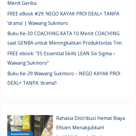
Menit Genba
FREE eBook #29: NEGO KAYAK PRO! DEAL+ TANPA
‘drama’ | Wawang Sukmoro
Buku Ke-30 COACHING KATA 10 Menit COACHING
saat GENBA untuk Meningkatkan Produktivitas Tim
FREE ebook: “35 Essential Skills LEAN Six Sigma –
Wawang Sukmoro”
Buku Ke-29 Wawang Sukmoro – NEGO KAYAK PRO!
DEAL+ TANPA ‘drama’!
Rahasia Distribusi Hemat Biaya
Efisien Menakjubkan!