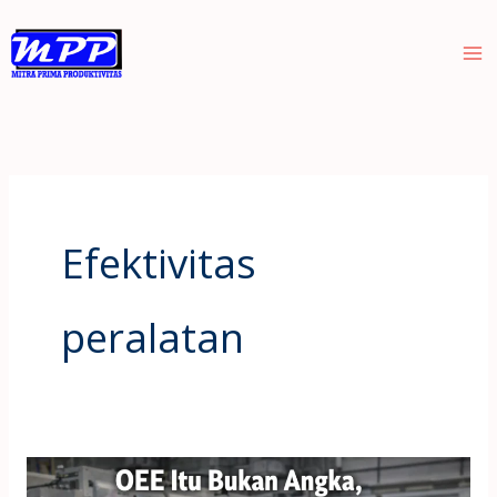
Skip
to
content
Efektivitas
peralatan
OEE