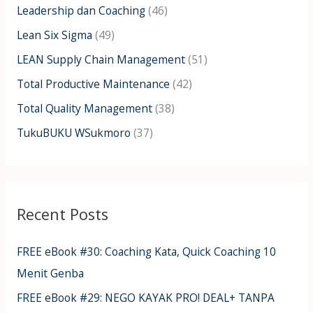
Leadership dan Coaching
(46)
Lean Six Sigma
(49)
LEAN Supply Chain Management
(51)
Total Productive Maintenance
(42)
Total Quality Management
(38)
TukuBUKU WSukmoro
(37)
Recent Posts
FREE eBook #30: Coaching Kata, Quick Coaching 10
Menit Genba
FREE eBook #29: NEGO KAYAK PRO! DEAL+ TANPA