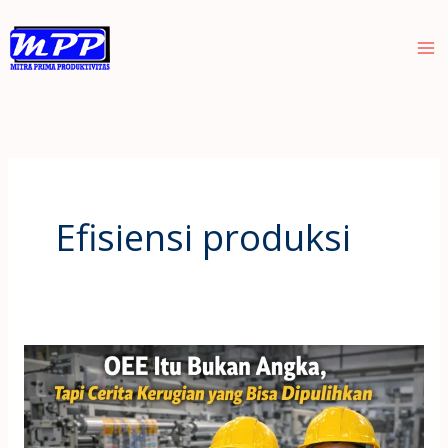
Skip
to
content
Efisiensi produksi
OEE
Itu
Bukan
Angka,