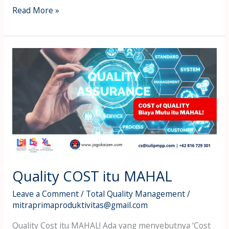
Read More »
Quality
COST
itu
MAHAL
Quality COST itu MAHAL
Leave a Comment
/
Total Quality Management
/
mitraprimaproduktivitas@gmail.com
Quality Cost itu MAHAL! Ada yang menyebutnya ‘Cost