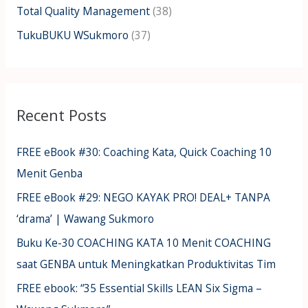
Total Quality Management
(38)
TukuBUKU WSukmoro
(37)
Recent Posts
FREE eBook #30: Coaching Kata, Quick Coaching 10
Menit Genba
FREE eBook #29: NEGO KAYAK PRO! DEAL+ TANPA
‘drama’ | Wawang Sukmoro
Buku Ke-30 COACHING KATA 10 Menit COACHING
saat GENBA untuk Meningkatkan Produktivitas Tim
FREE ebook: “35 Essential Skills LEAN Six Sigma –