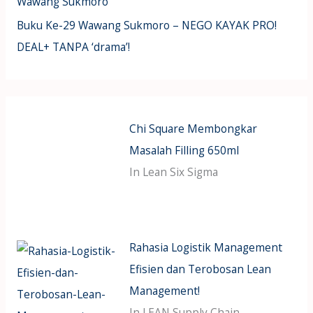
Wawang Sukmoro”
Buku Ke-29 Wawang Sukmoro – NEGO KAYAK PRO!
DEAL+ TANPA ‘drama’!
Chi Square Membongkar
Masalah Filling 650ml
In Lean Six Sigma
Rahasia Logistik Management
Efisien dan Terobosan Lean
Management!
In LEAN Supply Chain