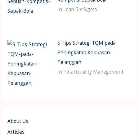
In Lean Six Sigma
5 Tips Strategi TQM pada
Peningkatan Kepuasan
Pelanggan
In Total Quality Management
About Us
Articles