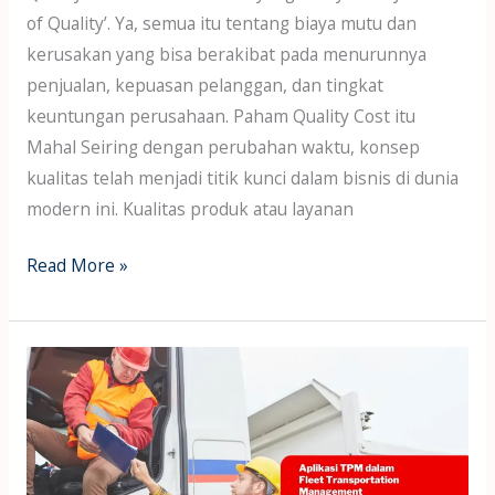
of Quality’. Ya, semua itu tentang biaya mutu dan
kerusakan yang bisa berakibat pada menurunnya
penjualan, kepuasan pelanggan, dan tingkat
keuntungan perusahaan. Paham Quality Cost itu
Mahal Seiring dengan perubahan waktu, konsep
kualitas telah menjadi titik kunci dalam bisnis di dunia
modern ini. Kualitas produk atau layanan
Read More »
Aplikasi
TPM
dalam
Fleet
Management