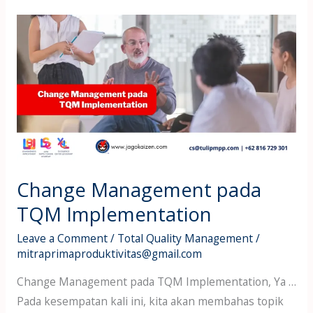
Change
Management
pada
TQM
Implementation
Change Management pada
TQM Implementation
Leave a Comment
/
Total Quality Management
/
mitraprimaproduktivitas@gmail.com
Change Management pada TQM Implementation, Ya …
Pada kesempatan kali ini, kita akan membahas topik