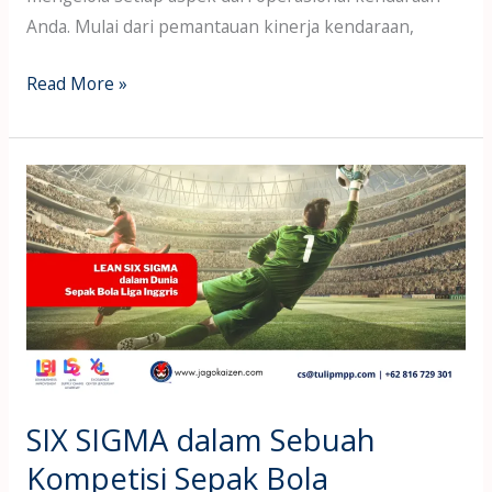
Anda. Mulai dari pemantauan kinerja kendaraan,
Read More »
SIX
SIGMA
dalam
Sebuah
Kompetisi
Sepak
Bola
SIX SIGMA dalam Sebuah
Kompetisi Sepak Bola