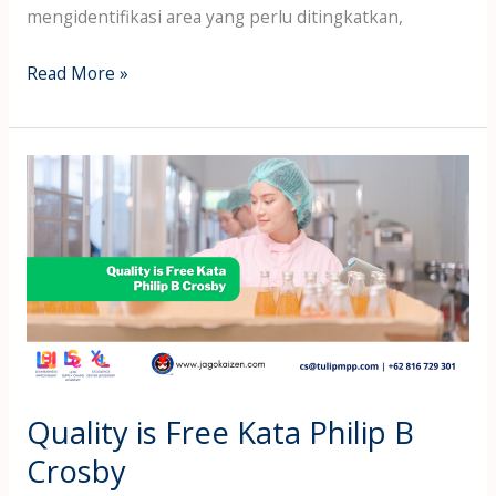
mengidentifikasi area yang perlu ditingkatkan,
Read More »
Quality
is
Free
Kata
Philip
B
Crosby
Quality is Free Kata Philip B
Crosby