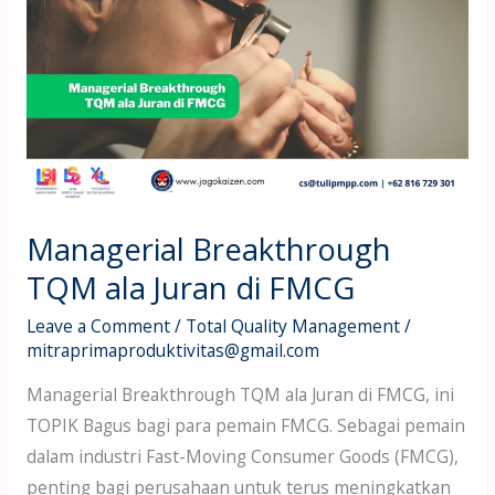
Breakthrough
TQM
ala
Juran
di
FMCG
Managerial Breakthrough
TQM ala Juran di FMCG
Leave a Comment
/
Total Quality Management
/
mitraprimaproduktivitas@gmail.com
Managerial Breakthrough TQM ala Juran di FMCG, ini
TOPIK Bagus bagi para pemain FMCG. Sebagai pemain
dalam industri Fast-Moving Consumer Goods (FMCG),
penting bagi perusahaan untuk terus meningkatkan