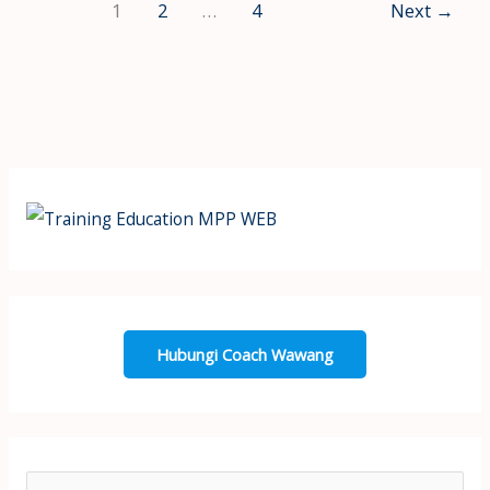
1
2
…
4
Next
→
Hubungi Coach Wawang