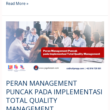
Read More »
PERAN
MANAGEMENT
PUNCAK
PADA
IMPLEMENTASI
TOTAL
QUALITY
MANAGEMENT
PERAN MANAGEMENT
PUNCAK PADA IMPLEMENTASI
TOTAL QUALITY
MANAGEMENT