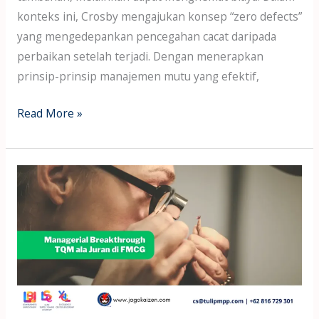
konteks ini, Crosby mengajukan konsep “zero defects”
yang mengedepankan pencegahan cacat daripada
perbaikan setelah terjadi. Dengan menerapkan
prinsip-prinsip manajemen mutu yang efektif,
Read More »
Managerial
Breakthrough
TQM
ala
Juran
di
FMCG