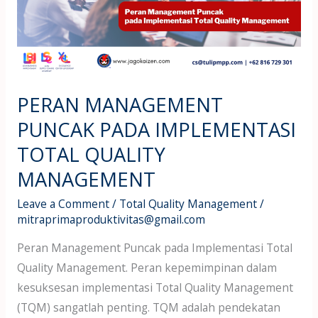
IMPLEMENTASI
TOTAL
QUALITY
MANAGEMENT
PERAN MANAGEMENT
PUNCAK PADA IMPLEMENTASI
TOTAL QUALITY
MANAGEMENT
Leave a Comment
/
Total Quality Management
/
mitraprimaproduktivitas@gmail.com
Peran Management Puncak pada Implementasi Total
Quality Management. Peran kepemimpinan dalam
kesuksesan implementasi Total Quality Management
(TQM) sangatlah penting. TQM adalah pendekatan