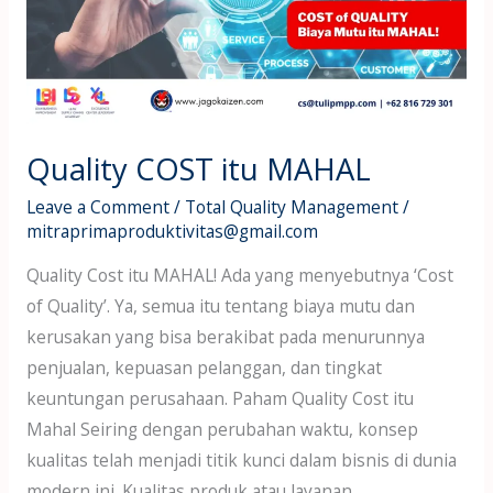
MAHAL
Quality COST itu MAHAL
Leave a Comment
/
Total Quality Management
/
mitraprimaproduktivitas@gmail.com
Quality Cost itu MAHAL! Ada yang menyebutnya ‘Cost
of Quality’. Ya, semua itu tentang biaya mutu dan
kerusakan yang bisa berakibat pada menurunnya
penjualan, kepuasan pelanggan, dan tingkat
keuntungan perusahaan. Paham Quality Cost itu
Mahal Seiring dengan perubahan waktu, konsep
kualitas telah menjadi titik kunci dalam bisnis di dunia
modern ini. Kualitas produk atau layanan