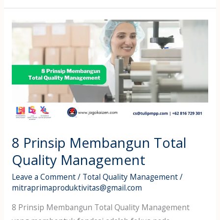
8
Prinsip
Membangun
Total
Quality
Management
8 Prinsip Membangun Total
Quality Management
Leave a Comment
/
Total Quality Management
/
mitraprimaproduktivitas@gmail.com
8 Prinsip Membangun Total Quality Management