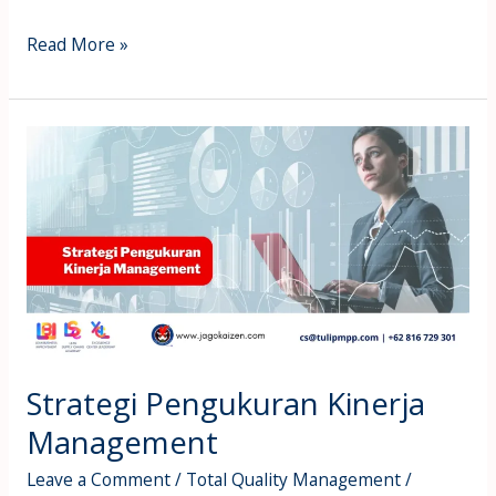
Read More »
Strategi
Pengukuran
Kinerja
Management
Strategi Pengukuran Kinerja
Management
Leave a Comment
/
Total Quality Management
/