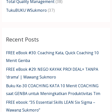
Total Quality Management
(38)
TukuBUKU WSukmoro
(37)
Recent Posts
FREE eBook #30: Coaching Kata, Quick Coaching 10
Menit Genba
FREE eBook #29: NEGO KAYAK PRO! DEAL+ TANPA
‘drama’ | Wawang Sukmoro
Buku Ke-30 COACHING KATA 10 Menit COACHING
saat GENBA untuk Meningkatkan Produktivitas Tim
FREE ebook: “35 Essential Skills LEAN Six Sigma –
Wawang Sukmoro”