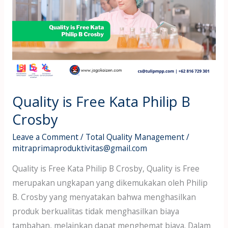
Free
Kata
Philip
B
Crosby
Quality is Free Kata Philip B
Crosby
Leave a Comment
/
Total Quality Management
/
mitraprimaproduktivitas@gmail.com
Quality is Free Kata Philip B Crosby, Quality is Free
merupakan ungkapan yang dikemukakan oleh Philip
B. Crosby yang menyatakan bahwa menghasilkan
produk berkualitas tidak menghasilkan biaya
tambahan, melainkan dapat menghemat biaya. Dalam