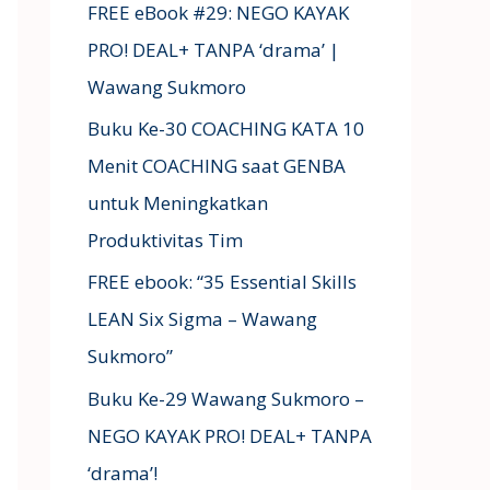
FREE eBook #29: NEGO KAYAK
PRO! DEAL+ TANPA ‘drama’ |
Wawang Sukmoro
Buku Ke-30 COACHING KATA 10
Menit COACHING saat GENBA
untuk Meningkatkan
Produktivitas Tim
FREE ebook: “35 Essential Skills
LEAN Six Sigma – Wawang
Sukmoro”
Buku Ke-29 Wawang Sukmoro –
NEGO KAYAK PRO! DEAL+ TANPA
‘drama’!