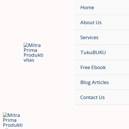
Skip
Home
to
content
About Us
Services
TukuBUKU
Free Ebook
Blog Articles
Contact Us