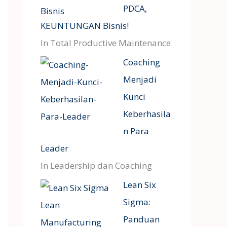
PDCA,
KEUNTUNGAN Bisnis!
In Total Productive Maintenance
Coaching
Menjadi
Kunci
Keberhasila
n Para
Leader
In Leadership dan Coaching
Lean Six
Sigma:
Panduan