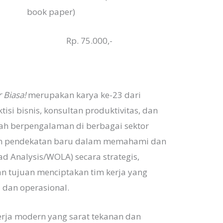
book paper)
Rp. 75.000,-
 Biasa!
merupakan karya ke-23 dari
ktisi bisnis, konsultan produktivitas, dan
ah berpengalaman di berbagai sektor
kan pendekatan baru dalam memahami dan
d Analysis/WOLA) secara strategis,
an tujuan menciptakan tim kerja yang
, dan operasional.
kerja modern yang sarat tekanan dan