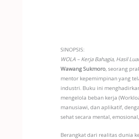
SINOPSIS:
WOLA – Kerja Bahagia, Hasil Luar
Wawang Sukmoro
, seorang pra
mentor kepemimpinan yang tel
industri. Buku ini menghadir
mengelola beban kerja (Workloa
manusiawi, dan aplikatif, deng
sehat secara mental, emosional
Berangkat dari realitas dunia 