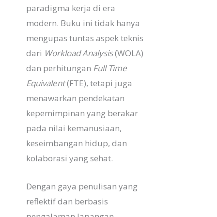
paradigma kerja di era
modern. Buku ini tidak hanya
mengupas tuntas aspek teknis
dari
Workload Analysis
(WOLA)
dan perhitungan
Full Time
Equivalent
(FTE), tetapi juga
menawarkan pendekatan
kepemimpinan yang berakar
pada nilai kemanusiaan,
keseimbangan hidup, dan
kolaborasi yang sehat.
Dengan gaya penulisan yang
reflektif dan berbasis
pengalaman lapangan,