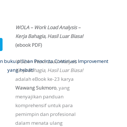
WOLA – Work Load Analysis –
Kerja Bahagia, Hasil Luar Biasa!
(ebook PDF)
WOLA – Work Load Analysis –
Kerja Bahagia, Hasil Luar Biasa!
adalah eBook ke-23 karya
Wawang Sukmoro
, yang
menyajikan panduan
komprehensif untuk para
pemimpin dan profesional
dalam menata ulang