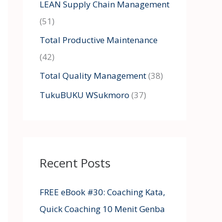
LEAN Supply Chain Management
(51)
Total Productive Maintenance
(42)
Total Quality Management
(38)
TukuBUKU WSukmoro
(37)
Recent Posts
FREE eBook #30: Coaching Kata,
Quick Coaching 10 Menit Genba