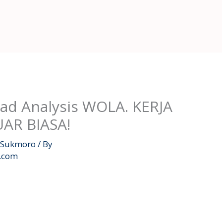
ad Analysis WOLA. KERJA
UAR BIASA!
Sukmoro
/ By
l.com