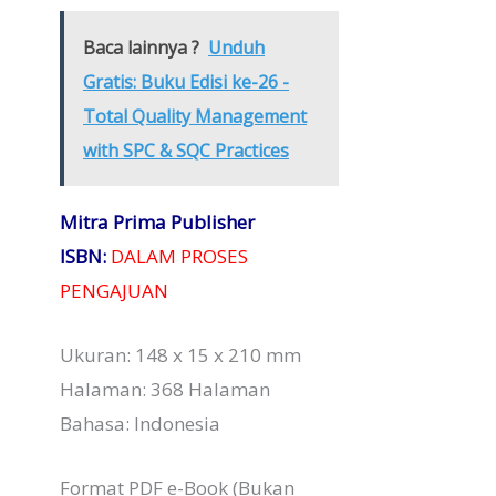
Baca lainnya ?
Unduh
Gratis: Buku Edisi ke-26 -
Total Quality Management
with SPC & SQC Practices
Mitra Prima Publisher
ISBN:
DALAM PROSES
PENGAJUAN
Ukuran: 148 x 15 x 210 mm
Halaman: 368 Halaman
Bahasa: Indonesia
Format PDF e-Book (Bukan