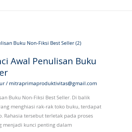
ci Awal Penulisan Buku
er
ur
/
mitraprimaproduktivitas@gmail.com
an Buku Non-Fiksi Best Seller. Di balik
r yang menghiasi rak-rak toko buku, terdapat
. Rahasia tersebut terletak pada proses
g menjadi kunci penting dalam