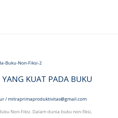
I YANG KUAT PADA BUKU
ur
/
mitraprimaproduktivitas@gmail.com
Buku Non-Fiksi. Dalam dunia buku non-fiksi,