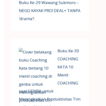
Buku Ke-29 Wawang Sukmoro –
NEGO KAYAK PRO! DEAL+ TANPA
‘drama’!
Buku Ke-30
COACHING
KATA 10
Menit
COACHING
saat GENBA untuk
Meningkatkan Produktivitas Tim