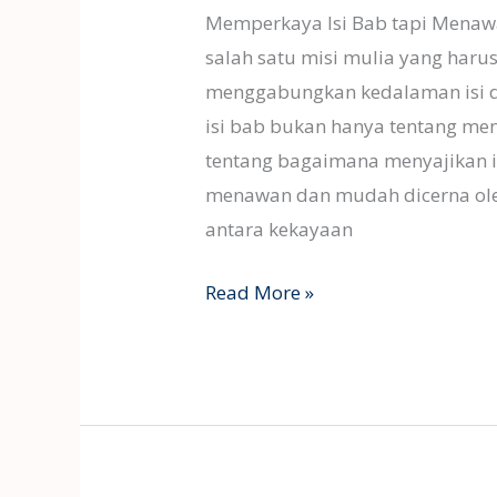
Memperkaya Isi Bab tapi Menawan
salah satu misi mulia yang haru
menggabungkan kedalaman isi d
isi bab bukan hanya tentang me
tentang bagaimana menyajikan i
menawan dan mudah dicerna ol
antara kekayaan
Read More »