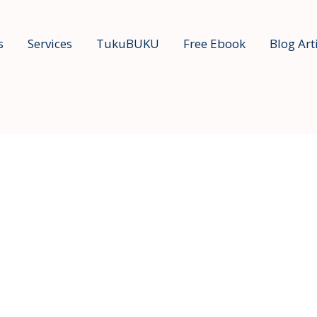
s
Services
TukuBUKU
Free Ebook
Blog Art