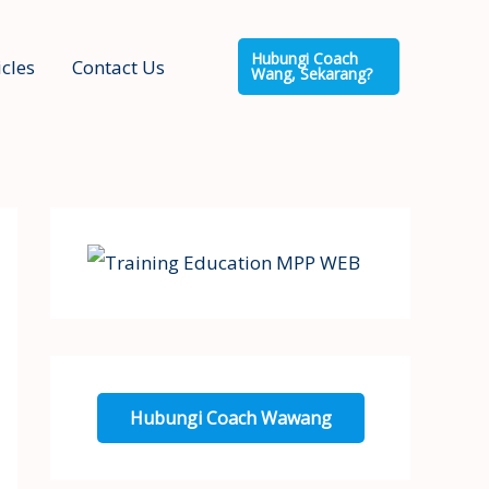
Hubungi Coach
icles
Contact Us
Wang, Sekarang?
Hubungi Coach Wawang