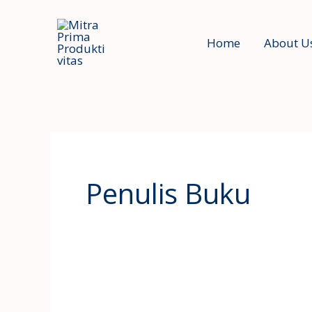
Skip
to
Home
About U
content
Penulis Buku