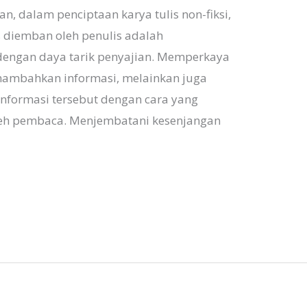
, dalam penciptaan karya tulis non-fiksi,
s diemban oleh penulis adalah
engan daya tarik penyajian. Memperkaya
nambahkan informasi, melainkan juga
nformasi tersebut dengan cara yang
eh pembaca. Menjembatani kesenjangan