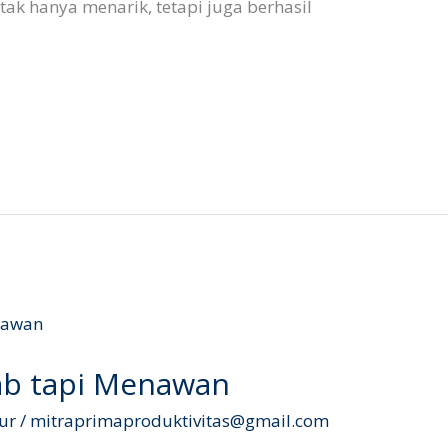
ak hanya menarik, tetapi juga berhasil
ab tapi Menawan
ur
/
mitraprimaproduktivitas@gmail.com