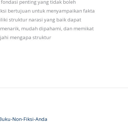
 fondasi penting yang tidak boleh
iksi bertujuan untuk menyampaikan fakta
iki struktur narasi yang baik dapat
h menarik, mudah dipahami, dan memikat
ajahi mengapa struktur