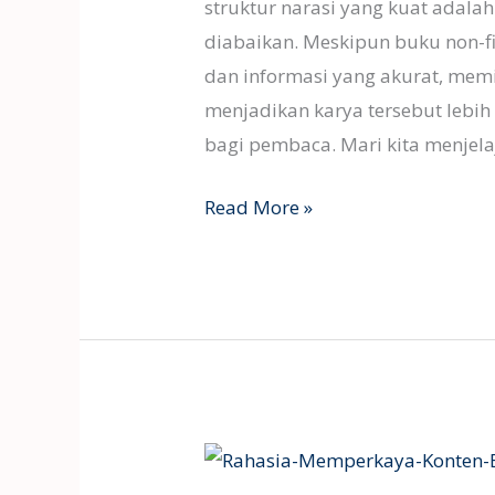
FIKSI
struktur narasi yang kuat adalah
diabaikan. Meskipun buku non-f
dan informasi yang akurat, memil
menjadikan karya tersebut lebi
bagi pembaca. Mari kita menjel
Read More »
RAHASIA
MEMPERKAYA