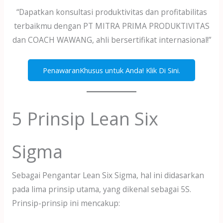
“Dapatkan konsultasi produktivitas dan profitabilitas
terbaikmu dengan PT MITRA PRIMA PRODUKTIVITAS
dan COACH WAWANG, ahli bersertifikat internasional!”
PenawaranKhusus untuk Anda! Klik Di Sini.
5 Prinsip Lean Six
Sigma
Sebagai Pengantar Lean Six Sigma, hal ini didasarkan
pada lima prinsip utama, yang dikenal sebagai 5S.
Prinsip-prinsip ini mencakup: