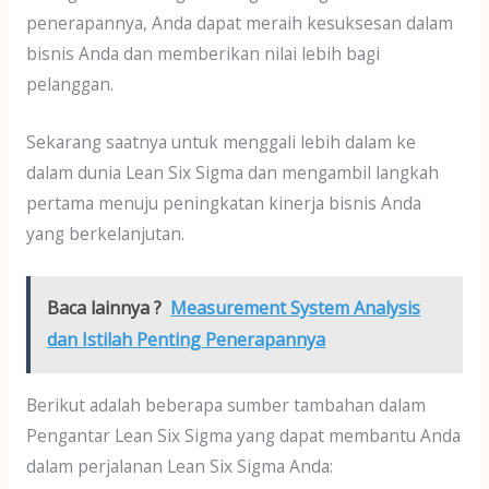
penerapannya, Anda dapat meraih kesuksesan dalam
bisnis Anda dan memberikan nilai lebih bagi
pelanggan.
Sekarang saatnya untuk menggali lebih dalam ke
dalam dunia Lean Six Sigma dan mengambil langkah
pertama menuju peningkatan kinerja bisnis Anda
yang berkelanjutan.
Baca lainnya ?
Measurement System Analysis
dan Istilah Penting Penerapannya
Berikut adalah beberapa sumber tambahan dalam
Pengantar Lean Six Sigma yang dapat membantu Anda
dalam perjalanan Lean Six Sigma Anda: