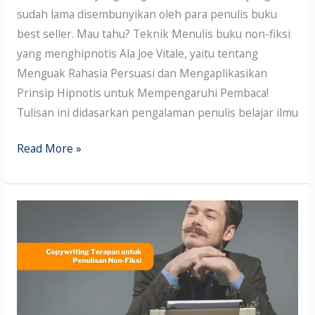
sudah lama disembunyikan oleh para penulis buku
best seller. Mau tahu? Teknik Menulis buku non-fiksi
yang menghipnotis Ala Joe Vitale, yaitu tentang
Menguak Rahasia Persuasi dan Mengaplikasikan
Prinsip Hipnotis untuk Mempengaruhi Pembaca!
Tulisan ini didasarkan pengalaman penulis belajar ilmu
Read More »
Copywriting
Terapan
untuk
Penulisan
Non-
Fiksi