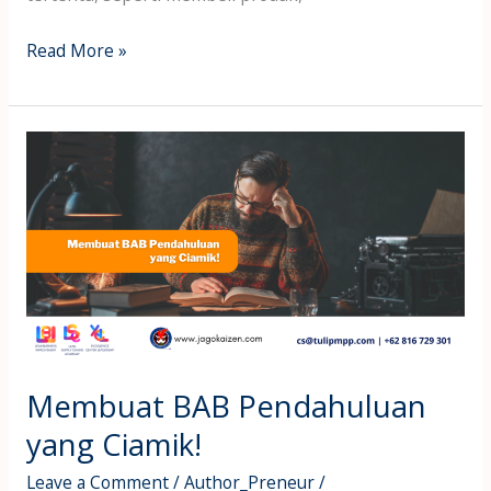
Read More »
Membuat
BAB
Pendahuluan
yang
Ciamik!
Membuat BAB Pendahuluan
yang Ciamik!
Leave a Comment
/
Author_Preneur
/