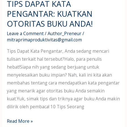
TIPS DAPAT KATA
PENGANTAR: KUATKAN
OTORITAS BUKU ANDA!
Leave a Comment
/
Author_Preneur
/
mitraprimaproduktivitas@gmail.com
Tips Dapat Kata Pengantar, Anda sedang mencari
tulisan terkait hal tersebut?Halo, para penulis
hebat!Siapa nih yang sedang berjuang untuk
menyelesaikan buku impian? Nah, kali ini kita akan
membahas tentang cara mendapatkan kata pengantar
yang menarik agar otoritas buku Anda semakin
kuat.Yuk, simak tips dan triknya agar buku Anda makin
dilirik oleh pembaca! 10 Tips Seorang
Read More »