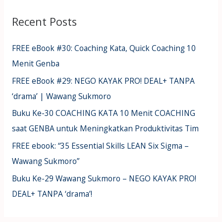
Recent Posts
FREE eBook #30: Coaching Kata, Quick Coaching 10
Menit Genba
FREE eBook #29: NEGO KAYAK PRO! DEAL+ TANPA
‘drama’ | Wawang Sukmoro
Buku Ke-30 COACHING KATA 10 Menit COACHING
saat GENBA untuk Meningkatkan Produktivitas Tim
FREE ebook: “35 Essential Skills LEAN Six Sigma –
Wawang Sukmoro”
Buku Ke-29 Wawang Sukmoro – NEGO KAYAK PRO!
DEAL+ TANPA ‘drama’!