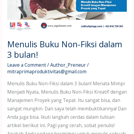
dalam
3
bulan!
Menulis Buku Non-Fiksi dalam
3 bulan!
Leave a Comment
/
Author_Preneur
/
mitraprimaproduktivitas@gmail.com
Menulis Buku Non-Fiksi dalam 3 bulan! Menata Mimpi
Menjadi Nyata, Menulis Buku Non-Fiksi Kreatif dengan
Manajemen Proyek yang Tepat. Itu sangat bisa, dan
sangat mungkin. Dan saya telah membuktikannya! Dan
Anda juga bisa. Ikuti langkah cerdas dalam tulisan
artikel berikut ini. Pagi yang cerah, sobat penulis!
Apakah Anda sedang bermimpi untuk menulis sebuah