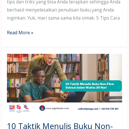
tips dan triks yang bisa Anda terapkan sehingga Anda
berhasil menyelesaikan penulisan buku yang Anda
inginkan. Yuk, mari sama-sama kita simak. 5 Tips Cara
Read More »
10
Taktik
Menulis
Buku
Non-
Fiksi
Selesai
dalam
Waktu
10 Taktik Menulis Buku Non-