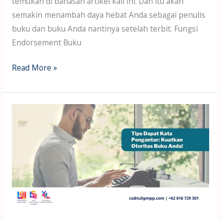
temukan di bahasan artikel kali ini. Dan itu akan
semakin menambah daya hebat Anda sebagai penulis
buku dan buku Anda nantinya setelah terbit. Fungsi
Endorsement Buku
Read More »
TIPS
DAPAT
KATA
PENGANTAR:
KUATKAN
OTORITAS
BUKU
ANDA!