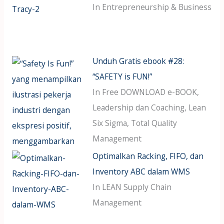
In Entrepreneurship & Business
Unduh Gratis ebook #28:
“SAFETY is FUN!”
In Free DOWNLOAD e-BOOK,
Leadership dan Coaching, Lean
Six Sigma, Total Quality
Management
Optimalkan Racking, FIFO, dan
Inventory ABC dalam WMS
In LEAN Supply Chain
Management