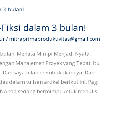
Fiksi dalam 3 bulan!
ur
/
mitraprimaproduktivitas@gmail.com
 bulan! Menata Mimpi Menjadi Nyata,
dengan Manajemen Proyek yang Tepat. Itu
n. Dan saya telah membuktikannya! Dan
das dalam tulisan artikel berikut ini. Pagi
kah Anda sedang bermimpi untuk menulis