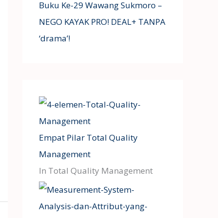
Buku Ke-29 Wawang Sukmoro –
NEGO KAYAK PRO! DEAL+ TANPA
‘drama’!
Empat Pilar Total Quality
Management
In Total Quality Management