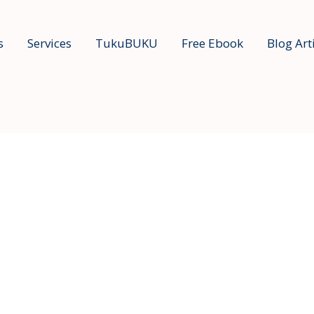
s
Services
TukuBUKU
Free Ebook
Blog Art