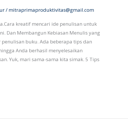
ur
/
mitraprimaproduktivitas@gmail.com
ta.Cara kreatif mencari ide penulisan untuk
ali ini. Dan Membangun Kebiasan Menulis yang
ar penulisan buku. Ada beberapa tips dan
ehingga Anda berhasil menyelesaikan
an. Yuk, mari sama-sama kita simak. 5 Tips