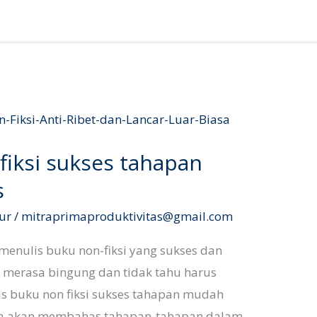
fiksi sukses tahapan
s
ur
/
mitraprimaproduktivitas@gmail.com
nulis buku non-fiksi yang sukses dan
ali merasa bingung dan tidak tahu harus
s buku non fiksi sukses tahapan mudah
 kita akan membahas tahapan-tahapan dalam