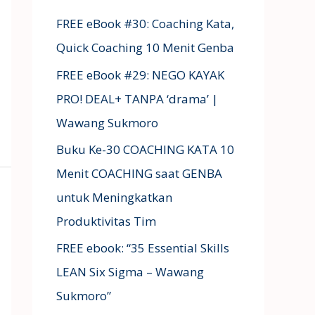
FREE eBook #30: Coaching Kata,
Quick Coaching 10 Menit Genba
FREE eBook #29: NEGO KAYAK
PRO! DEAL+ TANPA ‘drama’ |
Wawang Sukmoro
Buku Ke-30 COACHING KATA 10
Menit COACHING saat GENBA
untuk Meningkatkan
Produktivitas Tim
FREE ebook: “35 Essential Skills
LEAN Six Sigma – Wawang
Sukmoro”