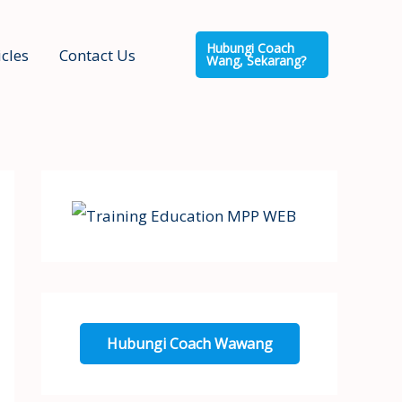
Hubungi Coach
icles
Contact Us
Wang, Sekarang?
Hubungi Coach Wawang