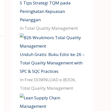
5 Tips Strategi TQM pada
Peningkatan Kepuasan
Pelanggan
In Total Quality Management
Unduh Gratis: Buku Edisi ke-26 –
Total Quality Management with
SPC & SQC Practices
In Free DOWNLOAD e-BOOK,
Total Quality Management