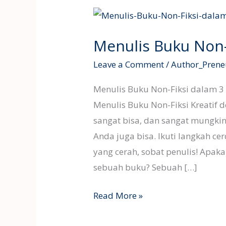
Menulis
Buku
Menulis Buku Non-
Non-
Fiksi
Leave a Comment
/
Author_Prene
dalam
Menulis Buku Non-Fiksi dalam 3
3
Menulis Buku Non-Fiksi Kreatif 
bulan!
sangat bisa, dan sangat mungki
Anda juga bisa. Ikuti langkah cer
yang cerah, sobat penulis! Apa
sebuah buku? Sebuah […]
Read More »