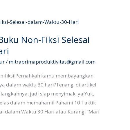
Buku Non-Fiksi Selesai
ari
ur
/
mitraprimaproduktivitas@gmail.com
non-fiksi!Pernahkah kamu membayangkan
ya dalam waktu 30 hari?Tenang, di artikel
langkahnya, jadi siap menyimak, ya!Yuk,
h jelas dalam memahami! Pahami 10 Taktik
ai dalam Waktu 30 Hari atau Kurang! “Mari