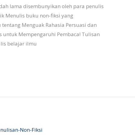
udah lama disembunyikan oleh para penulis
ik Menulis buku non-fiksi yang
itu tentang Menguak Rahasia Persuasi dan
is untuk Mempengaruhi Pembaca! Tulisan
is belajar ilmu