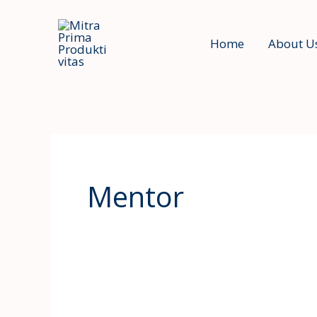
Skip
to
Home
About U
content
Mentor