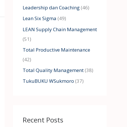
Leadership dan Coaching
(46)
Lean Six Sigma
(49)
LEAN Supply Chain Management
(51)
Total Productive Maintenance
(42)
Total Quality Management
(38)
TukuBUKU WSukmoro
(37)
Recent Posts