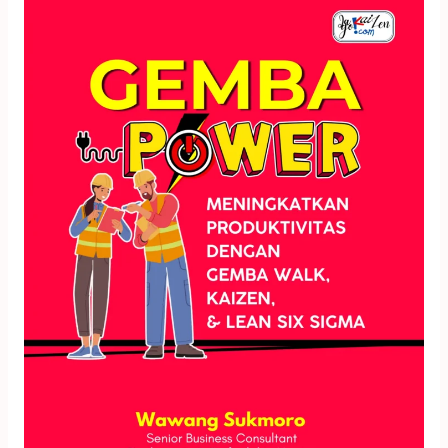
Ebook
21:
Gemba
Power:
Meningkatkan
Produktivitas
dengan
Gemba
Walk,
Kaizen,
&
Lean
Six
Sigma