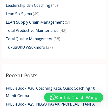
Leadership dan Coaching
(46)
Lean Six Sigma
(49)
LEAN Supply Chain Management
(51)
Total Productive Maintenance
(42)
Total Quality Management
(38)
TukuBUKU WSukmoro
(37)
Recent Posts
FREE eBook #30: Coaching Kata, Quick Coaching 10
Menit Genba
Kontak Coach Wang
FREE eBook #29: NEGO KAYAK PRO! DEAL+ TANPA