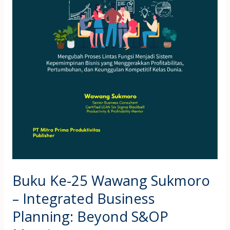
Beyond
S&OP
Meeting
Buku Ke-25 Wawang Sukmoro
– Integrated Business
Planning: Beyond S&OP