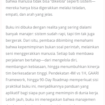
bahwa manusia tidak bisa “dikelola” seperti sistem—
mereka hanya bisa digerakkan melalui teladan,
empati, dan arah yang jelas.
Buku ini dibuka dengan realita yang sering dialami
banyak manajer: sistem sudah rapi, tapi tim tak juga
bergerak. Dari situ, pembaca dibimbing memahami
bahwa kepemimpinan bukan soal perintah, melainkan
seni menggerakkan manusia. Setiap bab membawa
perjalanan bertahap—dari mengelola diri,
membangun kebiasaan, hingga menumbuhkan kinerja
tim berkesadaran tinggi. Pendekatan 4M vs 1H, GAARI
Framework, hingga 90-Day Roadmap memperkuat sisi
praktikal buku ini, menjadikannya panduan yang
aplikatif bagi siapa pun yang memimpin di dunia kerja.
Lebih jauh, buku ini menegaskan bahwa manajemen