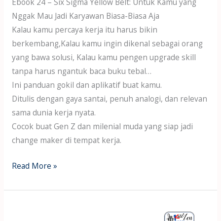
Ebook 24 – Six Sigma Yellow Belt: Untuk Kamu yang
Nggak Mau Jadi Karyawan Biasa-Biasa Aja
Kalau kamu percaya kerja itu harus bikin
berkembang,Kalau kamu ingin dikenal sebagai orang
yang bawa solusi, Kalau kamu pengen upgrade skill
tanpa harus ngantuk baca buku tebal…
Ini panduan gokil dan aplikatif buat kamu.
Ditulis dengan gaya santai, penuh analogi, dan relevan
sama dunia kerja nyata.
Cocok buat Gen Z dan milenial muda yang siap jadi
change maker di tempat kerja.
Read More »
Ebook