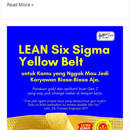
Read More »
Ebook
24:
Yellow
Belt
Lean
Six
Sigma
Untuk
Kamu
yang
Nggak
Mau
Jadi