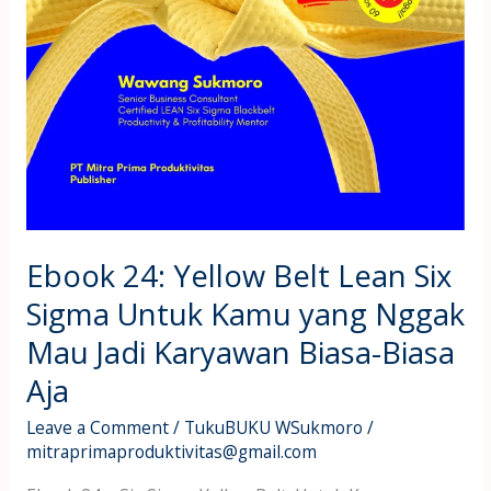
Karyawan
Biasa-
Biasa
Aja
Ebook 24: Yellow Belt Lean Six
Sigma Untuk Kamu yang Nggak
Mau Jadi Karyawan Biasa-Biasa
Aja
Leave a Comment
/
TukuBUKU WSukmoro
/
mitraprimaproduktivitas@gmail.com