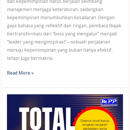
dan kepemimpinan harus berjalan seimbang:
manajemen menjaga keteraturan, sedangkan
kepemimpinan menumbuhkan kesadaran. Dengan
gaya bahasa yang reflektif dan ringan, pembaca diajak
bertransformasi dari “boss yang mengatur” menjadi
“leader yang menginspirasi”—sebuah perjalanan
menuju kepemimpinan yang bukan hanya efektif,
tetapi juga bermakna.
Read More »
Buku
Ke-
26
Wawang