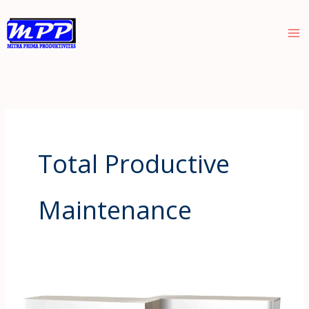
Skip
to
content
Total Productive
Maintenance
Buku