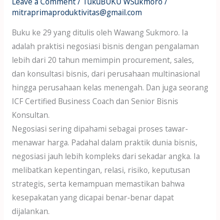
Leave a Comment
/
TukuBUKU WSukmoro
/
mitraprimaproduktivitas@gmail.com
Buku ke 29 yang ditulis oleh Wawang Sukmoro. Ia
adalah praktisi negosiasi bisnis dengan pengalaman
lebih dari 20 tahun memimpin procurement, sales,
dan konsultasi bisnis, dari perusahaan multinasional
hingga perusahaan kelas menengah. Dan juga seorang
ICF Certified Business Coach dan Senior Bisnis
Konsultan.
Negosiasi sering dipahami sebagai proses tawar-
menawar harga. Padahal dalam praktik dunia bisnis,
negosiasi jauh lebih kompleks dari sekadar angka. Ia
melibatkan kepentingan, relasi, risiko, keputusan
strategis, serta kemampuan memastikan bahwa
kesepakatan yang dicapai benar-benar dapat
dijalankan.