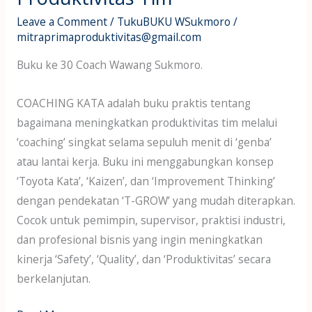
Leave a Comment
/
TukuBUKU WSukmoro
/
mitraprimaproduktivitas@gmail.com
Buku ke 30 Coach Wawang Sukmoro.
COACHING KATA adalah buku praktis tentang
bagaimana meningkatkan produktivitas tim melalui
‘coaching’ singkat selama sepuluh menit di ‘genba’
atau lantai kerja. Buku ini menggabungkan konsep
‘Toyota Kata’, ‘Kaizen’, dan ‘Improvement Thinking’
dengan pendekatan ‘T-GROW’ yang mudah diterapkan.
Cocok untuk pemimpin, supervisor, praktisi industri,
dan profesional bisnis yang ingin meningkatkan
kinerja ‘Safety’, ‘Quality’, dan ‘Produktivitas’ secara
berkelanjutan.