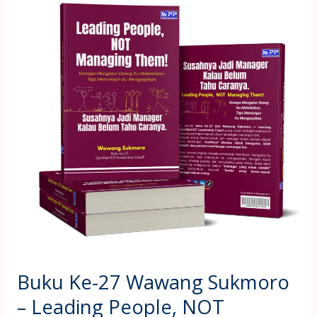
Ke-
27
Wawang
Sukmoro
–
Leading
People,
NOT
Managing
Them!
Buku Ke-27 Wawang Sukmoro
– Leading People, NOT