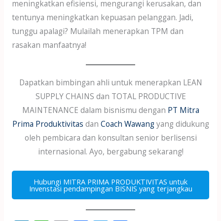
meningkatkan efisiensi, mengurangi kerusakan, dan
tentunya meningkatkan kepuasan pelanggan. Jadi,
tunggu apalagi? Mulailah menerapkan TPM dan
rasakan manfaatnya!
Dapatkan bimbingan ahli untuk menerapkan LEAN
SUPPLY CHAINS dan TOTAL PRODUCTIVE
MAINTENANCE dalam bisnismu dengan
PT Mitra
Prima Produktivitas
dan
Coach Wawang
yang didukung
oleh pembicara dan konsultan senior berlisensi
internasional. Ayo, bergabung sekarang!
Hubungi MITRA PRIMA PRODUKTIVITAS untuk
Invenstasi pendampingan BISNIS yang terjangkau