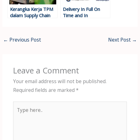
Kerangka Kerja TPM
Delivery In Full On
dalam Supply Chain
Time and In
Management
Specification Rantai
Pasok
←
Previous Post
Next Post
→
Leave a Comment
Your email address will not be published.
Required fields are marked
*
Type
here..