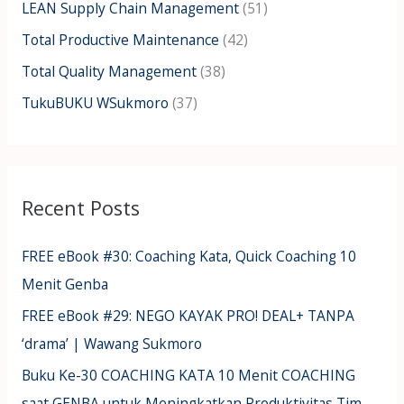
LEAN Supply Chain Management
(51)
Total Productive Maintenance
(42)
Total Quality Management
(38)
TukuBUKU WSukmoro
(37)
Recent Posts
FREE eBook #30: Coaching Kata, Quick Coaching 10
Menit Genba
FREE eBook #29: NEGO KAYAK PRO! DEAL+ TANPA
‘drama’ | Wawang Sukmoro
Buku Ke-30 COACHING KATA 10 Menit COACHING
saat GENBA untuk Meningkatkan Produktivitas Tim