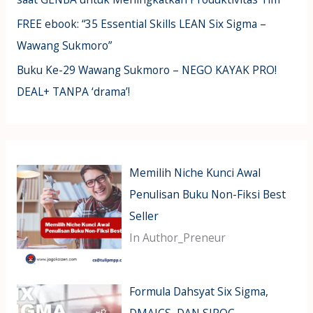
FREE ebook: “35 Essential Skills LEAN Six Sigma –
Wawang Sukmoro”
Buku Ke-29 Wawang Sukmoro – NEGO KAYAK PRO!
DEAL+ TANPA ‘drama’!
Memilih Niche Kunci Awal
Penulisan Buku Non-Fiksi Best
Seller
In Author_Preneur
Formula Dahsyat Six Sigma,
DMAICS, DAN SIPOC