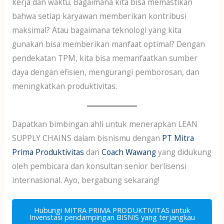
kerja dan waktu. Bagaimana kita bisa memastikan
bahwa setiap karyawan memberikan kontribusi
maksimal? Atau bagaimana teknologi yang kita
gunakan bisa memberikan manfaat optimal? Dengan
pendekatan TPM, kita bisa memanfaatkan sumber
daya dengan efisien, mengurangi pemborosan, dan
meningkatkan produktivitas.
Dapatkan bimbingan ahli untuk menerapkan LEAN
SUPPLY CHAINS dalam bisnismu dengan
PT Mitra
Prima Produktivitas
dan
Coach Wawang
yang didukung
oleh pembicara dan konsultan senior berlisensi
internasional. Ayo, bergabung sekarang!
Hubungi MITRA PRIMA PRODUKTIVITAS untuk
Invenstasi pendampingan BISNIS yang terjangkau