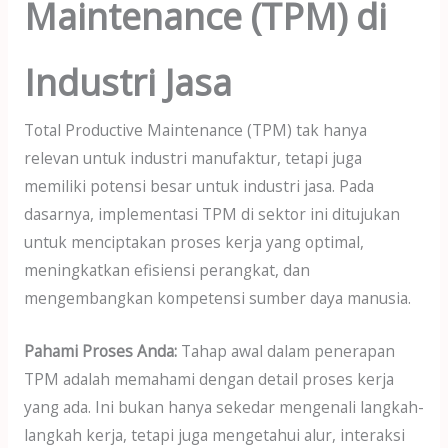
Maintenance (TPM) di
Industri Jasa
Total Productive Maintenance (TPM) tak hanya
relevan untuk industri manufaktur, tetapi juga
memiliki potensi besar untuk industri jasa. Pada
dasarnya, implementasi TPM di sektor ini ditujukan
untuk menciptakan proses kerja yang optimal,
meningkatkan efisiensi perangkat, dan
mengembangkan kompetensi sumber daya manusia.
Pahami Proses Anda:
Tahap awal dalam penerapan
TPM adalah memahami dengan detail proses kerja
yang ada. Ini bukan hanya sekedar mengenali langkah-
langkah kerja, tetapi juga mengetahui alur, interaksi