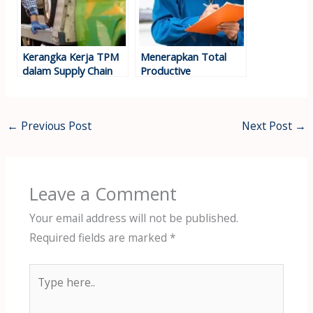
Kerangka Kerja TPM
Menerapkan Total
dalam Supply Chain
Productive
Management
Maintenance pada
Bisnis Skala Kecil
←
Previous Post
Next Post
→
Leave a Comment
Your email address will not be published.
Required fields are marked
*
Type
here..