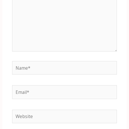
Name*
Email*
Website