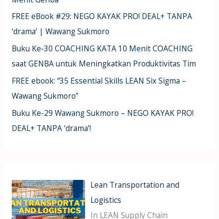
FREE eBook #29: NEGO KAYAK PRO! DEAL+ TANPA
‘drama’ | Wawang Sukmoro
Buku Ke-30 COACHING KATA 10 Menit COACHING
saat GENBA untuk Meningkatkan Produktivitas Tim
FREE ebook: “35 Essential Skills LEAN Six Sigma –
Wawang Sukmoro”
Buku Ke-29 Wawang Sukmoro – NEGO KAYAK PRO!
DEAL+ TANPA ‘drama’!
Lean Transportation and
Logistics
In LEAN Supply Chain