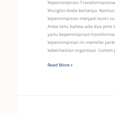
Kepemimpinan Transformasional v
Mungkin Anda bertanya. Namun d
kepemimpinan menjadi kunci suk
Anda tahu bahwa ada dua jeni
yaitu kepemimpinan transformasi
kepemimpinan ini memiliki per
keberhasilan organisasi. Conto
Read More »