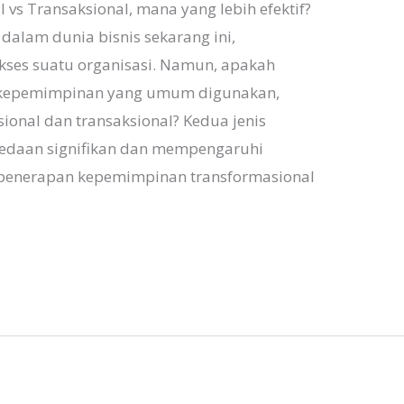
s Transaksional, mana yang lebih efektif?
alam dunia bisnis sekarang ini,
ses suatu organisasi. Namun, apakah
s kepemimpinan yang umum digunakan,
onal dan transaksional? Kedua jenis
bedaan signifikan dan mempengaruhi
h penerapan kepemimpinan transformasional