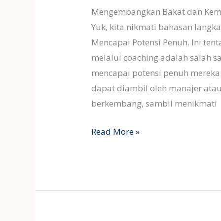
Mengembangkan Bakat dan Kema
Yuk, kita nikmati bahasan lan
Mencapai Potensi Penuh. Ini t
melalui coaching adalah salah 
mencapai potensi penuh mereka.
dapat diambil oleh manajer a
berkembang, sambil menikmati
Read More »