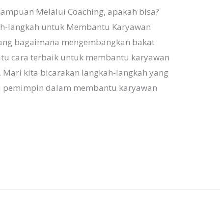
mpuan Melalui Coaching, apakah bisa?
gkah-langkah untuk Membantu Karyawan
entang bagaimana mengembangkan bakat
satu cara terbaik untuk membantu karyawan
 Mari kita bicarakan langkah-langkah yang
tau pemimpin dalam membantu karyawan