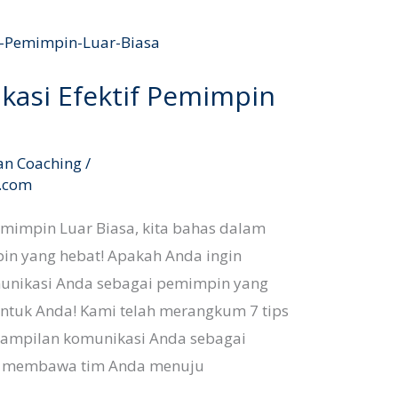
kasi Efektif Pemimpin
an Coaching
/
l.com
emimpin Luar Biasa, kita bahas dalam
pin yang hebat! Apakah Anda ingin
unikasi Anda sebagai pemimpin yang
k untuk Anda! Kami telah merangkum 7 tips
erampilan komunikasi Anda sebagai
t membawa tim Anda menuju