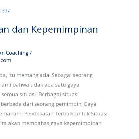
an dan Kepemimpinan
an Coaching
/
l.com
a, itu memang ada. Sebagai seorang
ami bahwa tidak ada satu gaya
semua situasi. Berbagai situasi
berbeda dari seorang pemimpin. Gaya
mahami Pendekatan Terbaik untuk Situasi
, kita akan membahas gaya kepemimpinan