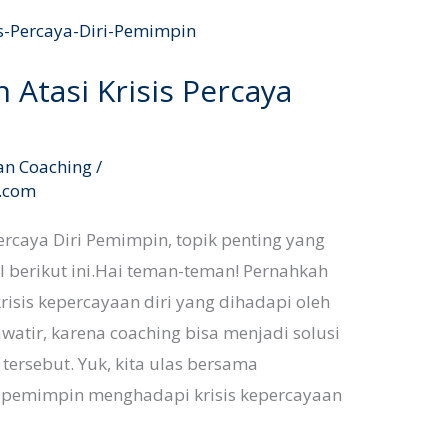
 Atasi Krisis Percaya
an Coaching
/
l.com
ercaya Diri Pemimpin, topik penting yang
el berikut ini.Hai teman-teman! Pernahkah
risis kepercayaan diri yang dihadapi oleh
atir, karena coaching bisa menjadi solusi
tersebut. Yuk, kita ulas bersama
pemimpin menghadapi krisis kepercayaan