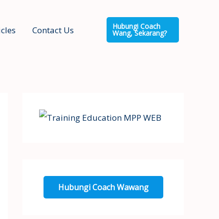
Hubungi Coach
icles
Contact Us
Wang, Sekarang?
Hubungi Coach Wawang