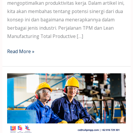
mengoptimalkan produktivitas kerja. Dalam artikel ini,
kita akan membahas tentang potensi sinergi dari dua
konsep ini dan bagaimana menerapkannya dalam
berbagai jenis industri. Perjalanan TPM dan Lean
Manufacturing Total Productive […]
Read More »
Peran
Karyawan
dalam
Total
Productive
Maintenance