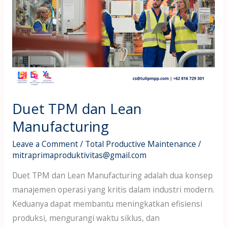
TPM
dan
Lean
Manufacturing
Duet TPM dan Lean
Manufacturing
Leave a Comment
/
Total Productive Maintenance
/
mitraprimaproduktivitas@gmail.com
Duet TPM dan Lean Manufacturing adalah dua konsep
manajemen operasi yang kritis dalam industri modern.
Keduanya dapat membantu meningkatkan efisiensi
produksi, mengurangi waktu siklus, dan