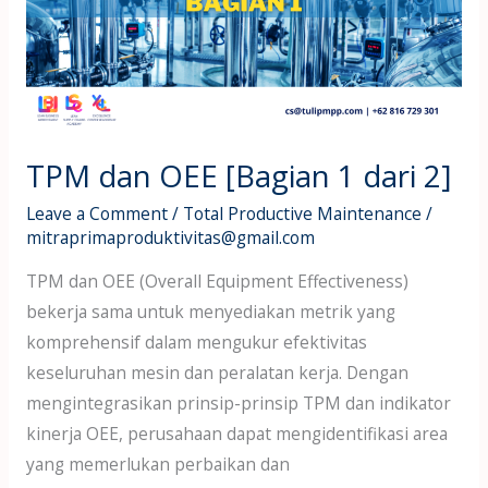
[Bagian
1
dari
2]
TPM dan OEE [Bagian 1 dari 2]
Leave a Comment
/
Total Productive Maintenance
/
mitraprimaproduktivitas@gmail.com
TPM dan OEE (Overall Equipment Effectiveness)
bekerja sama untuk menyediakan metrik yang
komprehensif dalam mengukur efektivitas
keseluruhan mesin dan peralatan kerja. Dengan
mengintegrasikan prinsip-prinsip TPM dan indikator
kinerja OEE, perusahaan dapat mengidentifikasi area
yang memerlukan perbaikan dan