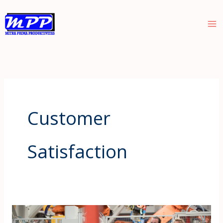
Skip
to
content
Customer
Satisfaction
Duet