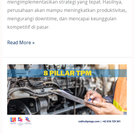
mengimplementasikan strategi yang tepat. Hasilnya,
perusahaan akan mampu meningkatkan produktivitas,
mengurangi downtime, dan mencapai keunggulan
kompetitif di pasar.
Read More »
Delapan
Pilar
TPM
Kunci
Sukses
Bisnis